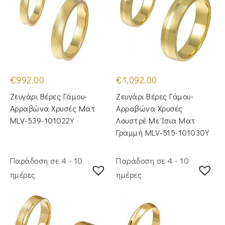
€
992.00
€
1,092.00
Ζευγάρι Βέρες Γάμου-
Ζευγάρι Βέρες Γάμου-
Αρραβώνα Χρυσές Ματ
Αρραβώνα Χρυσές
MLV-539-101022Y
Λουστρέ Με Ίσια Ματ
Γραμμή MLV-515-101030Y
Παράδοση σε 4 - 10
Παράδοση σε 4 - 10
ημέρες
ημέρες