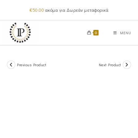
Skip
€
50.00
ακόμα για Δωρεάν μεταφορικά
to
content
0
MENU
Previous Product
Next Product