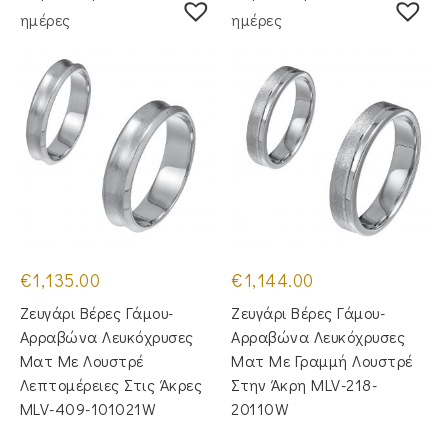
ημέρες
ημέρες
€
1,135.00
€
1,144.00
Ζευγάρι Βέρες Γάμου-
Ζευγάρι Βέρες Γάμου-
Αρραβώνα Λευκόχρυσες
Αρραβώνα Λευκόχρυσες
Ματ Με Λουστρέ
Ματ Με Γραμμή Λουστρέ
Λεπτομέρειες Στις Άκρες
Στην Άκρη MLV-218-
MLV-409-101021W
20110W