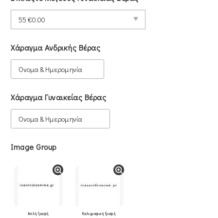
Χάραγμα Ανδρικής Βέρας
Χάραγμα Γυναικείας Βέρας
Image Group
Απλή Γραφή
Καλιγραφική Γραφή