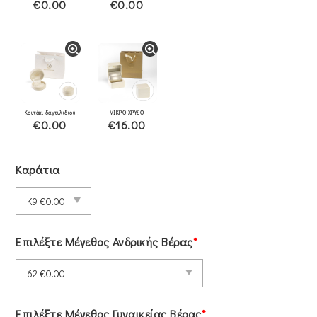
€0.00
€0.00
Κουτάκι δαχτυλιδιού
ΜΙΚΡΟ ΧΡΥΣΟ
€0.00
€16.00
Καράτια
Επιλέξτε Μέγεθος Ανδρικής Βέρας
*
Επιλέξτε Μέγεθος Γυναικείας Βέρας
*