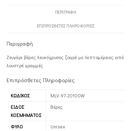
ποσότητα
ΠΕΡΙΓΡΑΦΉ
ΕΠΙΠΡΌΣΘΕΤΕΣ ΠΛΗΡΟΦΟΡΊΕΣ
Περιγραφή
Ζευγάρι βέρες λευκόχρυσες ζαγρέ με λεπτομέρειες από
λουστρέ γραμμές
Επιπρόσθετες Πληροφορίες
ΚΩΔΙΚΌΣ
MLV-97-20100W
ΕΊΔΟΣ
Βέρες
ΚΟΣΜΉΜΑΤΟΣ
ΦΎΛΟ
Unisex