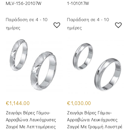
MLV-156-20107W
1-101017W
Παράδοση σε 4 - 10
Παράδοση σε 4 - 10
ημέρες
ημέρες
€
1,144.00
€
1,030.00
Ζευγάρι Βέρες Γάμου-
Ζευγάρι Βέρες Γάμου-
Αρραβώνα Λευκόχρυσες
Αρραβώνα Λευκόχρυσες
Ζαγρέ Με Λεπτομέρειες
Ζαγρέ Με Γραμμή Λουστρέ