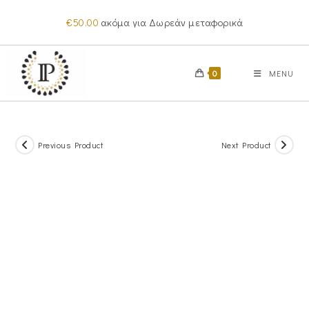
Skip
€
50.00
ακόμα για Δωρεάν μεταφορικά
to
content
0
MENU
Previous Product
Next Product