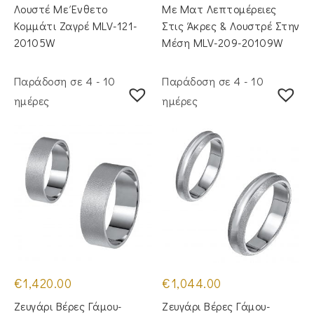
Λουστέ Με Ένθετο
Με Ματ Λεπτομέρειες
Κομμάτι Ζαγρέ MLV-121-
Στις Άκρες & Λουστρέ Στην
20105W
Μέση MLV-209-20109W
Παράδοση σε 4 - 10
Παράδοση σε 4 - 10
ημέρες
ημέρες
€
1,420.00
€
1,044.00
Ζευγάρι Βέρες Γάμου-
Ζευγάρι Βέρες Γάμου-