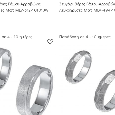
Βέρες Γάμου-Αρραβώνα
Ζευγάρι Βέρες Γάμου-Αρραβώ
σες Ματ MLV-512-101013W
Λευκόχρυσες Ματ MLV-494-
σε 4 - 10 ημέρες
Παράδοση σε 4 - 10 ημέρες