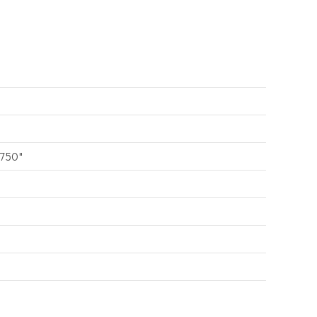
-750"