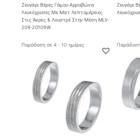
Ζευγάρι Βέρες Γάμου-Αρραβώνα
Ζευγάρι 
Λευκόχρυσες Με Ματ Λεπτομέρειες
Λευκόχρυ
Στις Άκρες & Λουστρέ Στην Μέση MLV-
209-20109W
Παράδοση σε 4 - 10 ημέρες
Παράδοση 