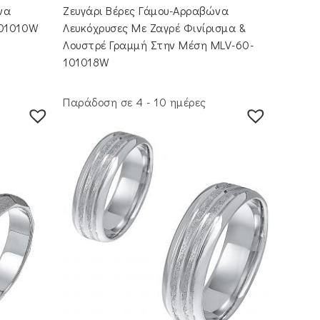
να
Ζευγάρι Βέρες Γάμου-Αρραβώνα
101010W
Λευκόχρυσες Με Ζαγρέ Φινίρισμα &
Λουστρέ Γραμμή Στην Μέση MLV-60-
101018W
Παράδοση σε 4 - 10 ημέρες