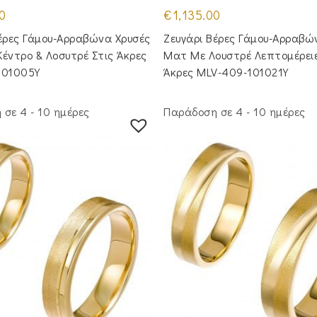
0
€
1,135.00
έρες Γάμου-Αρραβώνα Χρυσές
Ζευγάρι Βέρες Γάμου-Αρραβώ
έντρο & Λοσυτρέ Στις Άκρες
Ματ Με Λουστρέ Λεπτομέρειε
101005Y
Άκρες MLV-409-101021Y
σε 4 - 10 ημέρες
Παράδοση σε 4 - 10 ημέρες