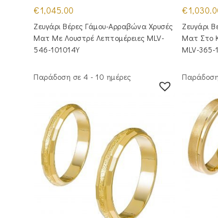
€
1,045.00
€
1,030.0
Ζευγάρι Βέρες Γάμου-Αρραβώνα Χρυσές
Ζευγάρι Β
Ματ Με Λουστρέ Λεπτομέρειες MLV-
Ματ Στο Κ
546-101014Y
MLV-365-
Παράδοση σε 4 - 10 ημέρες
Παράδοση 