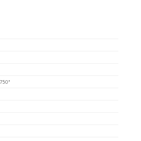
-750"