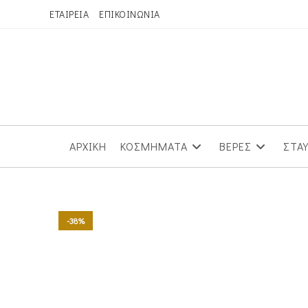
Skip
ΕΤΑΙΡΕΙΑ
ΕΠΙΚΟΙΝΩΝΙΑ
to
content
ΑΡΧΙΚΗ
ΚΟΣΜΗΜΑΤΑ
ΒΕΡΕΣ
ΣΤΑ
-38%