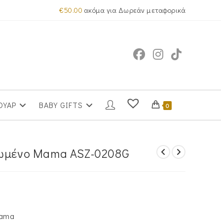
€
50.00
ακόμα για Δωρεάν μεταφορικά
ΟΥΑΡ
BABY GIFTS
0
σωμένο Mama ASZ-0208G
Mama