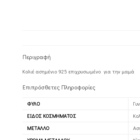
Περιγραφή
Κολιέ ασημένιο 925 επιχρυσωμένο για την μαμά
Επιπρόσθετες Πληροφορίες
ΦΎΛΟ
Γυ
ΕΊΔΟΣ ΚΟΣΜΉΜΑΤΟΣ
Κο
ΜΈΤΑΛΛΟ
Ασ