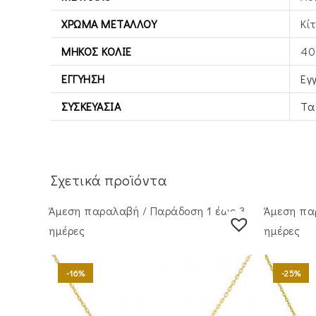
ΧΡΏΜΑ ΜΕΤΆΛΛΟΥ
Κί
ΜΉΚΟΣ ΚΟΛΙΈ
40
ΕΓΓΎΗΣΗ
Εγ
ΣΥΣΚΕΥΑΣΊΑ
Τα
Σχετικά προϊόντα
Άμεση παραλαβή / Παράδoση 1 έως 3
Άμεση πα
ημέρες
ημέρες
-16%
-25%