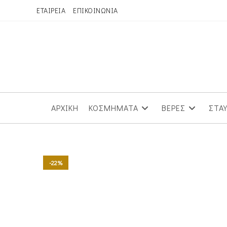
Skip
ΕΤΑΙΡΕΙΑ
ΕΠΙΚΟΙΝΩΝΙΑ
to
content
ΑΡΧΙΚΗ
ΚΟΣΜΗΜΑΤΑ
ΒΕΡΕΣ
ΣΤΑ
-22%