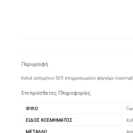
Περιγραφή
Κολιέ ασημένιο 925 επιχρυσωμένο φεγγάρι λουστρέ
Επιπρόσθετες Πληροφορίες
ΦΎΛΟ
Γυ
ΕΊΔΟΣ ΚΟΣΜΉΜΑΤΟΣ
Κο
ΜΈΤΑΛΛΟ
Ασ