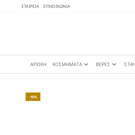
Skip
ΕΤΑΙΡΕΙΑ
ΕΠΙΚΟΙΝΩΝΙΑ
to
content
ΑΡΧΙΚΗ
ΚΟΣΜΗΜΑΤΑ
ΒΕΡΕΣ
ΣΤΑ
-18%