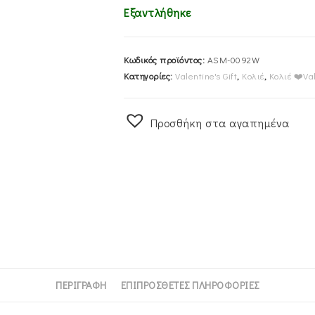
Εξαντλήθηκε
Κωδικός προϊόντος:
ASM-0092W
Κατηγορίες:
Valentine's Gift
,
Κολιέ
,
Κολιέ ❤️Va
Προσθήκη στα αγαπημένα
ΠΕΡΙΓΡΑΦΉ
ΕΠΙΠΡΌΣΘΕΤΕΣ ΠΛΗΡΟΦΟΡΊΕΣ