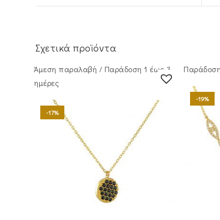
Σχετικά προϊόντα
Άμεση παραλαβή / Παράδoση 1 έως 3
Παράδοση 
ημέρες
-19%
-17%