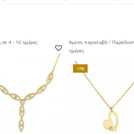
σε 4 - 10 ημέρες
Άμεση παραλαβή / Παράδoση
ημέρες
-17%