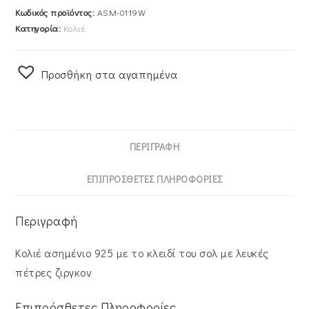
Κωδικός προϊόντος:
ASM-0119W
Κατηγορία:
Κολιέ
Προσθήκη στα αγαπημένα
ΠΕΡΙΓΡΑΦΉ
ΕΠΙΠΡΌΣΘΕΤΕΣ ΠΛΗΡΟΦΟΡΊΕΣ
Περιγραφή
Κολιέ ασημένιο 925 με το κλειδί του σολ με λευκές
πέτρες ζιργκον
Επιπρόσθετες Πληροφορίες