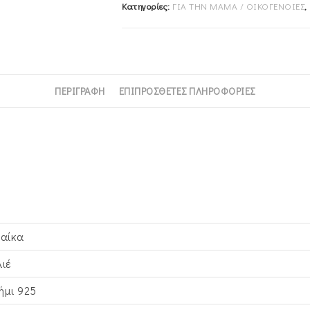
Κατηγορίες:
ΓΙΑ ΤΗΝ ΜΑΜΑ / ΟΙΚΟΓΕΝΟΙΕΣ
,
ΠΕΡΙΓΡΑΦΉ
ΕΠΙΠΡΌΣΘΕΤΕΣ ΠΛΗΡΟΦΟΡΊΕΣ
ναίκα
λιέ
ήμι 925