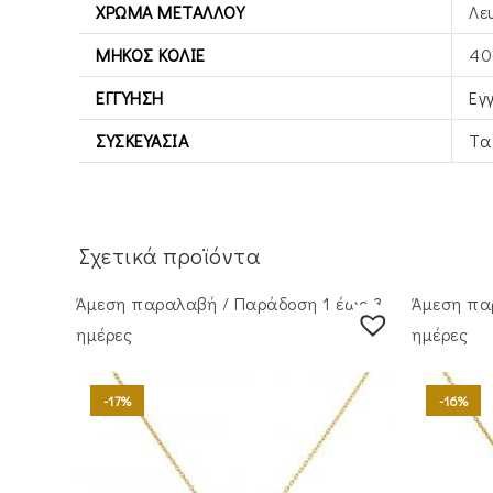
ΧΡΏΜΑ ΜΕΤΆΛΛΟΥ
Λε
ΜΉΚΟΣ ΚΟΛΙΈ
40
ΕΓΓΎΗΣΗ
Εγ
ΣΥΣΚΕΥΑΣΊΑ
Τα
Σχετικά προϊόντα
Άμεση παραλαβή / Παράδoση 1 έως 3
Άμεση πα
ημέρες
ημέρες
-17%
-16%