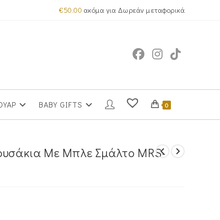
€
50.00
ακόμα για Δωρεάν μεταφορικά
ΟΥΑΡ
BABY GIFTS
0
τουσάκια Με Μπλε Σμάλτο MRS-