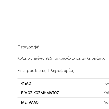
Περιγραφή
Κολιέ ασημένιο 925 πατουσάκια με μπλε σμάλτο
Επιπρόσθετες Πληροφορίες
ΦΎΛΟ
Γυ
ΕΊΔΟΣ ΚΟΣΜΉΜΑΤΟΣ
Κο
ΜΈΤΑΛΛΟ
Ασ