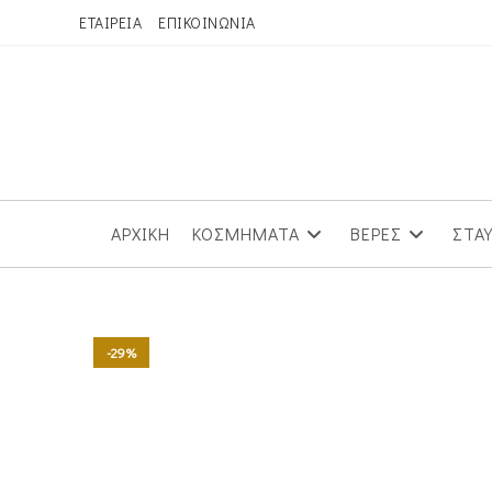
Skip
ΕΤΑΙΡΕΙΑ
ΕΠΙΚΟΙΝΩΝΙΑ
to
content
ΑΡΧΙΚΗ
ΚΟΣΜΗΜΑΤΑ
ΒΕΡΕΣ
ΣΤΑ
-29%