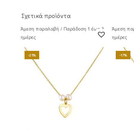
Σχετικά προϊόντα
Άμεση παραλαβή / Παράδoση 1 έως 3
Άμεση πα
ημέρες
ημέρες
-21%
-17%