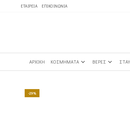
Skip
ΕΤΑΙΡΕΙΑ
ΕΠΙΚΟΙΝΩΝΙΑ
to
content
ΑΡΧΙΚΗ
ΚΟΣΜΗΜΑΤΑ
ΒΕΡΕΣ
ΣΤΑ
-29%