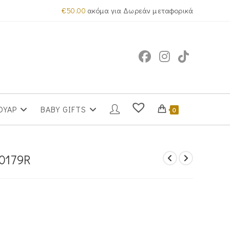
€
50.00
ακόμα για Δωρεάν μεταφορικά
ΟΥΑΡ
BABY GIFTS
0
-0179R