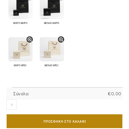
ΜΙΚΡΟ ΜΑΥΡΟ
ΜΕΓΑΛΟ ΜΑΥΡΟ
ΜΙΚΡΟ ΜΠΕΖ
ΜΕΓΑΛΟ ΜΠΕΖ
Σύνολο:
€
0.00
Κολιέ
Ασημένιο
925
ΠΡΟΣΘΉΚΗ ΣΤΟ ΚΑΛΆΘΙ
MKS-