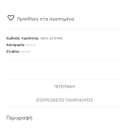
22128W
ποσότητα
Προσθήκη στα αγαπημένα
Κωδικός προϊόντος:
MKS-22128W
Κατηγορία:
Κολιέ
Ετικέτα:
Κολιέ
ΠΕΡΙΓΡΑΦΉ
ΕΠΙΠΡΌΣΘΕΤΕΣ ΠΛΗΡΟΦΟΡΊΕΣ
Περιγραφή