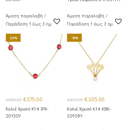
Άμεση παραλαβή /
Άμεση παραλαβή /
Παράδoση 1 έως 3 ημέρες
Παράδoση 1 έως 3 ημέρες
-24%
-16%
Original
Η
Original
Η
€
375.00
€
335.00
€
495.00
€
400.00
price
τρέχουσα
price
τρέχουσα
was:
τιμή
was:
τιμή
Κολιέ Χρυσό Κ14 IPK-
Κολιέ Χρυσό Κ14 KBK-
€495.00.
είναι:
€400.00.
είναι:
€375.00.
€335.00.
20130Y
20109Y