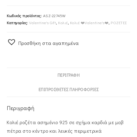
Κωδικός προϊόντος:
ASZ-22745W
Κατηγορίες:
Valentine's Gift
,
Κολιέ
,
Κολιέ ❤️Valentine's❤️
,
ΡΟΖΕΤΕΣ
Προσθήκη στα αγαπημένα
ΠΕΡΙΓΡΑΦΉ
ΕΠΙΠΡΌΣΘΕΤΕΣ ΠΛΗΡΟΦΟΡΊΕΣ
Περιγραφή
Κολιέ ροζέτα ασημένιο 925 σε σχήμα καρδιά με μοβ
πέτρα στο κέντρο και λευκές περιμετρικά