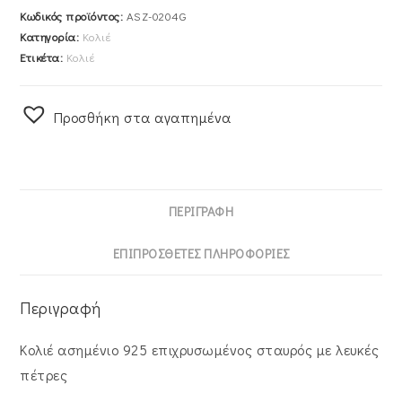
Κωδικός προϊόντος:
ASZ-0204G
Κατηγορία:
Κολιέ
Ετικέτα:
Κολιέ
Προσθήκη στα αγαπημένα
ΠΕΡΙΓΡΑΦΉ
ΕΠΙΠΡΌΣΘΕΤΕΣ ΠΛΗΡΟΦΟΡΊΕΣ
Περιγραφή
Κολιέ ασημένιο 925 επιχρυσωμένος σταυρός με λευκές
πέτρες