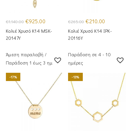
Original
Η
Original
Η
€
925.00
€
210.00
€
1,140.00
€
265.00
price
τρέχουσα
price
τρέχουσα
was:
τιμή
was:
τιμή
Κολιέ Χρυσό Κ14 MSK-
Κολιέ Χρυσό Κ14 IPK-
€1,140.00.
είναι:
€265.00.
είναι:
€925.00.
€210.00.
20147Y
20116Y
Άμεση παραλαβή /
Παράδοση σε 4 - 10
Παράδoση 1 έως 3 ημέρες
ημέρες
-17%
-13%