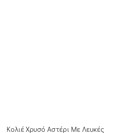
Κολιέ Χρυσό Αστέρι Με Λευκές