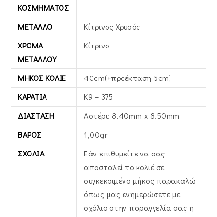
ΚΟΣΜΉΜΑΤΟΣ
ΜΈΤΑΛΛΟ
Κίτρινος Xρυσός
ΧΡΏΜΑ
Κίτρινο
ΜΕΤΆΛΛΟΥ
ΜΉΚΟΣ ΚΟΛΙΈ
40cm(+προέκταση 5cm)
ΚΑΡΆΤΙΑ
Κ9 – 375
ΔΙΆΣΤΑΣΗ
Αστέρι: 8.40mm x 8.50mm
ΒΆΡΟΣ
1,00gr
ΣΧΌΛΙΑ
Εάν επιθυμείτε να σας
αποσταλεί το κολιέ σε
συγκεκριμένο μήκος παρακαλώ
όπως μας ενημερώσετε με
σχόλιο στην παραγγελία σας η