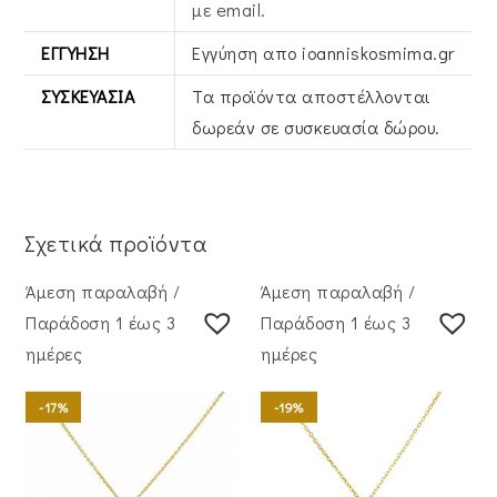
με email.
ΕΓΓΎΗΣΗ
Εγγύηση απο ioanniskosmima.gr
ΣΥΣΚΕΥΑΣΊΑ
Τα προϊόντα αποστέλλονται
δωρεάν σε συσκευασία δώρου.
Σχετικά προϊόντα
Άμεση παραλαβή /
Άμεση παραλαβή /
Παράδoση 1 έως 3
Παράδoση 1 έως 3
ημέρες
ημέρες
-17%
-19%