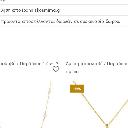
γύηση απο ioanniskosmima.gr
 προϊόντα αποστέλλονται δωρεάν σε συσκευασία δώρου.
ραλαβή / Παράδoση 1 έως 3
Άμεση παραλαβή / Παράδoση
ημέρες
-19%