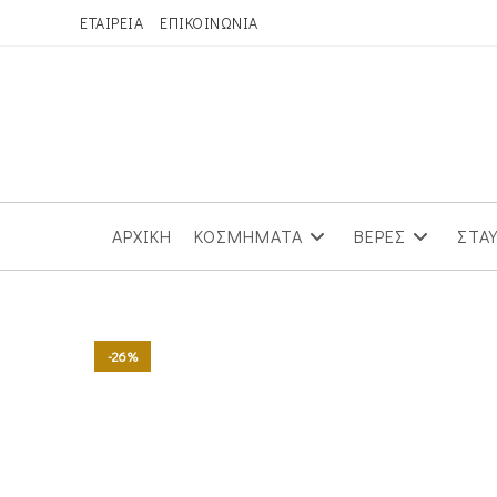
Skip
ΕΤΑΙΡΕΙΑ
ΕΠΙΚΟΙΝΩΝΙΑ
to
content
ΑΡΧΙΚΗ
ΚΟΣΜΗΜΑΤΑ
ΒΕΡΕΣ
ΣΤΑ
-26%