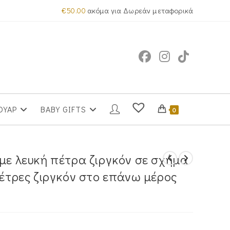
€
50.00
ακόμα για Δωρεάν μεταφορικά
ΟΥΑΡ
BABY GIFTS
0
με λευκή πέτρα ζιργκόν σε σχήμα
πέτρες ζιργκόν στο επάνω μέρος