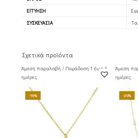
ΕΓΓΎΗΣΗ
Εγ
ΣΥΣΚΕΥΑΣΊΑ
Τα
Σχετικά προϊόντα
Άμεση παραλαβή / Παράδoση 1 έως 3
Άμεση πα
ημέρες
ημέρες
-19%
-20%