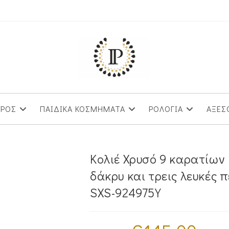
ΥΡΟΣ
ΠΑΙΔΙΚΑ ΚΟΣΜΗΜΑΤΑ
ΡΟΛΟΓΙΑ
ΑΞΕΣ
Κολιέ Χρυσό 9 καρατίων 
δάκρυ και τρεις λευκές 
SXS-924975Y
Original
Η