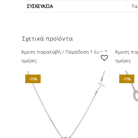
ΣΥΣΚΕΥΑΣΊΑ
Τα
Σχετικά προϊόντα
Άμεση παραλαβή / Παράδoση 1 έως 3
Άμεση πα
ημέρες
ημέρες
-15%
-17%