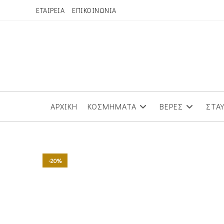
Skip
ΕΤΑΙΡΕΙΑ
ΕΠΙΚΟΙΝΩΝΙΑ
to
content
ΑΡΧΙΚΗ
ΚΟΣΜΗΜΑΤΑ
ΒΕΡΕΣ
ΣΤΑ
-20%