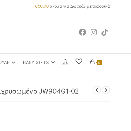
€
50.00
ακόμα για Δωρεάν μεταφορικά
ΟΥΑΡ
BABY GIFTS
0
πιχρυσωμένο JW904G1-02