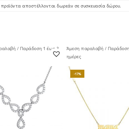
 προϊόντα αποστέλλονται δωρεάν σε συσκευασία δώρου.
ραλαβή / Παράδoση 1 έως 3
Άμεση παραλαβή / Παράδoση
ημέρες
-17%