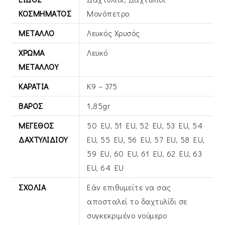
ΚΟΣΜΉΜΑΤΟΣ
Μονόπετρο
ΜΈΤΑΛΛΟ
Λευκός Xρυσός
ΧΡΏΜΑ
Λευκό
ΜΕΤΆΛΛΟΥ
ΚΑΡΆΤΙΑ
Κ9 – 375
ΒΆΡΟΣ
1,85gr
ΜΈΓΕΘΟΣ
50 EU, 51 EU, 52 EU, 53 EU, 54
ΔΑΧΤΥΛΙΔΙΟΎ
EU, 55 EU, 56 EU, 57 EU, 58 EU,
59 EU, 60 EU, 61 EU, 62 EU, 63
EU, 64 EU
ΣΧΌΛΙΑ
Εάν επιθυμείτε να σας
αποσταλεί το δαχτυλίδι σε
συγκεκριμένο νούμερο