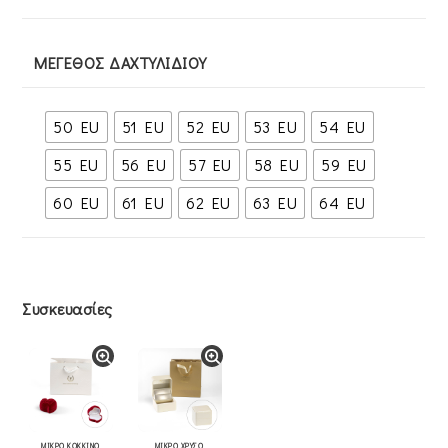
ΜΈΓΕΘΟΣ ΔΑΧΤΥΛΙΔΙΟΎ
50 EU
51 EU
52 EU
53 EU
54 EU
55 EU
56 EU
57 EU
58 EU
59 EU
60 EU
61 EU
62 EU
63 EU
64 EU
Συσκευασίες
ΜΙΚΡΟ ΚΟΚΚΙΝΟ
ΜΙΚΡΟ ΧΡΥΣΟ