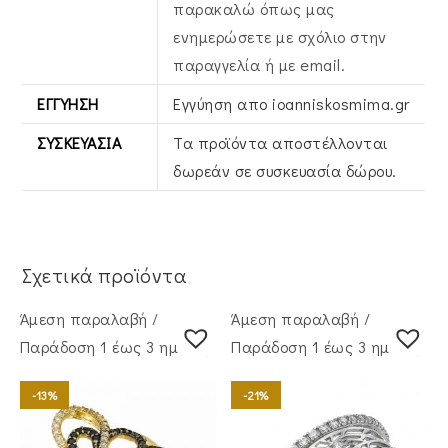
παρακαλώ όπως μας
ενημερώσετε με σχόλιο στην
παραγγελία ή με email.
ΕΓΓΎΗΣΗ
Εγγύηση απο ioanniskosmima.gr
ΣΥΣΚΕΥΑΣΊΑ
Τα προϊόντα αποστέλλονται
δωρεάν σε συσκευασία δώρου.
Σχετικά προϊόντα
Άμεση παραλαβή /
Άμεση παραλαβή /
Παράδoση 1 έως 3 ημέρες
Παράδoση 1 έως 3 ημέρες
-13%
-21%