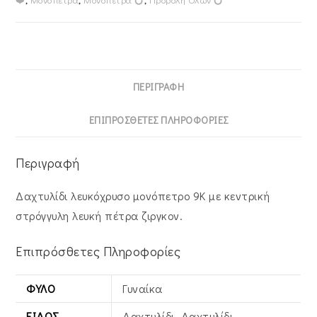
ποσότητα
ΠΕΡΙΓΡΑΦΉ
ΕΠΙΠΡΌΣΘΕΤΕΣ ΠΛΗΡΟΦΟΡΊΕΣ
Περιγραφή
Δαχτυλίδι λευκόχρυσο μονόπετρο 9Κ με κεντρική
στρόγγυλη λευκή πέτρα ζιργκον.
Επιπρόσθετες Πληροφορίες
ΦΎΛΟ
Γυναίκα
ΕΊΔΟΣ
Δαχτυλίδι, Δαχτυλίδι