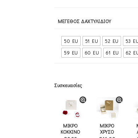
ΜΈΓΕΘΟΣ ΔΑΧΤΥΛΙΔΙΟΎ
50 EU
51 EU
52 EU
53 E
59 EU
60 EU
61 EU
62 E
Συσκευασίες
ΜΙΚΡΟ
ΜΙΚΡΟ
ΚΟΚΚΙΝΟ
ΧΡΥΣΟ