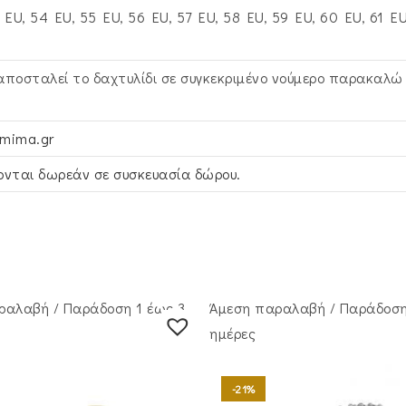
 EU, 54 EU, 55 EU, 56 EU, 57 EU, 58 EU, 59 EU, 60 EU, 61 E
 αποσταλεί το δαχτυλίδι σε συγκεκριμένο νούμερο παρακαλ
smima.gr
νται δωρεάν σε συσκευασία δώρου.
ραλαβή / Παράδoση 1 έως 3
Άμεση παραλαβή / Παράδoση
ημέρες
-21%