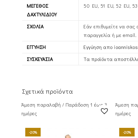
ΜΈΓΕΘΟΣ
50 EU, 51 EU, 52 EU, 53
ΔΑΧΤΥΛΙΔΙΟΎ
ΣΧΌΛΙΑ
Εάν επιθυμείτε να σας
παραγγελία ή με email.
ΕΓΓΎΗΣΗ
Εγγύηση απο ioannisko
ΣΥΣΚΕΥΑΣΊΑ
Τα προϊόντα αποστέλλο
Σχετικά προϊόντα
Άμεση παραλαβή / Παράδoση 1 έως 3
Άμεση πα
ημέρες
ημέρες
-20%
-20%