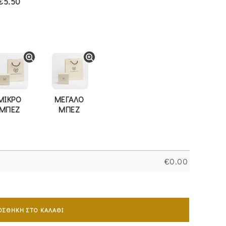
€5.50
ΜΙΚΡΟ
ΜΕΓΑΛΟ
ΜΠΕΖ
ΜΠΕΖ
€
0.00
ΟΣΘΉΚΗ ΣΤΟ ΚΑΛΆΘΙ