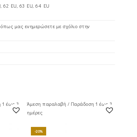
U, 62 EU, 63 EU, 64 EU
ώ όπως μας ενημερώσετε με σχόλιο στην
 1 έως 3
Άμεση παραλαβή / Παράδoση 1 έως 3
ημέρες
-20%