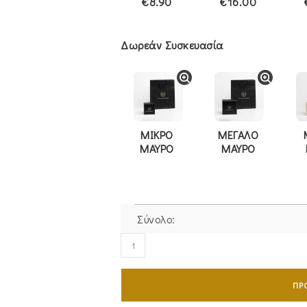
€8.90
€16.00
Δωρεάν Συσκευασία
ΜΙΚΡΟ
ΜΕΓΑΛΟ
ΜΑΥΡΟ
ΜΑΥΡΟ
Σύνολο:
Μονόπετρο
Δαχτυλίδι
Χρυσό
ΠΡ
MSD-