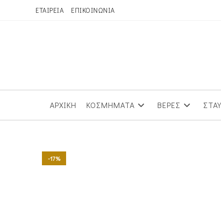
Skip
ΕΤΑΙΡΕΙΑ
ΕΠΙΚΟΙΝΩΝΙΑ
to
content
ΑΡΧΙΚΗ
ΚΟΣΜΗΜΑΤΑ
ΒΕΡΕΣ
ΣΤΑ
-17%