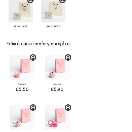
ΜΙΚΡΟ ΜΠΕΖ
ΜΕΓΑΛΟ ΜΠΕΖ
Ειδική συσκευασία για κορίτσι
Κορώνα
Cupcake
€5.50
€5.90