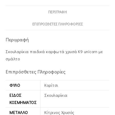
ΠΕΡΙΓΡΑΦΉ
ΕΠΙΠΡΌΣΘΕΤΕΣ ΠΛΗΡΟΦΟΡΊΕΣ
Περιγραφή
Σκουλαρίκια παιδικά καρφωτά χρυσά Κ9 unicorn με
σμάλτο
Επιπρόσθετες Πληροφορίες
ΦΎΛΟ
Κορίτσι
ΕΊΔΟΣ
Σκουλαρίκια
ΚΟΣΜΉΜΑΤΟΣ
ΜΈΤΑΛΛΟ
Κίτρινος Xρυσός