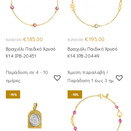
Original
Η
Original
Η
€
185.00
€
195.00
€
240.00
€
250.00
price
τρέχουσα
price
τρέχουσα
was:
τιμή
was:
τιμή
Βραχιόλι Παιδικό Χρυσό
Βραχιόλι Παιδικό Χρυσό
€240.00.
είναι:
€250.00.
είναι:
€185.00.
€195.00.
Κ14 IPB-20451
Κ14 IPB-20449
Παράδοση σε 4 - 10
Άμεση παραλαβή /
ημέρες
Παράδoση 1 έως 3 ημέρες
-18%
-18%