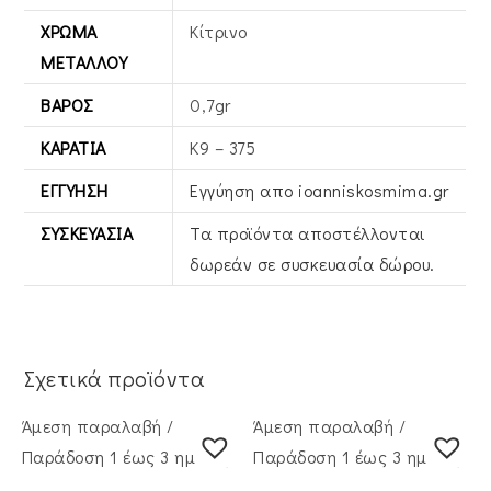
ΧΡΏΜΑ
Κίτρινο
ΜΕΤΆΛΛΟΥ
ΒΆΡΟΣ
0,7gr
ΚΑΡΆΤΙΑ
Κ9 – 375
ΕΓΓΎΗΣΗ
Εγγύηση απο ioanniskosmima.gr
ΣΥΣΚΕΥΑΣΊΑ
Τα προϊόντα αποστέλλονται
δωρεάν σε συσκευασία δώρου.
Σχετικά προϊόντα
Άμεση παραλαβή /
Άμεση παραλαβή /
Παράδoση 1 έως 3 ημέρες
Παράδoση 1 έως 3 ημέρες