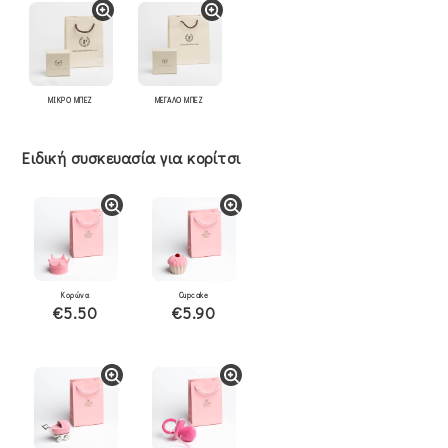
ΜΙΚΡΟ ΜΠΕΖ
ΜΕΓΑΛΟ ΜΠΕΖ
Ειδική συσκευασία για κορίτσι
Κορώνα
Cupcake
€5.50
€5.90