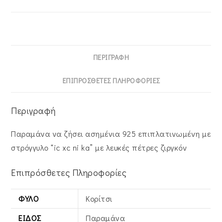
MRS-
22289W
ποσότητα
ΠΕΡΙΓΡΑΦΉ
ΕΠΙΠΡΌΣΘΕΤΕΣ ΠΛΗΡΟΦΟΡΊΕΣ
Περιγραφή
Παραμάνα να ζήσει ασημένια 925 επιπλατινωμένη με
στρόγγυλο “ic xc ni ka” με λευκές πέτρες ζιργκόν
Επιπρόσθετες Πληροφορίες
ΦΎΛΟ
Κορίτσι
ΕΊΔΟΣ
Παραμάνα