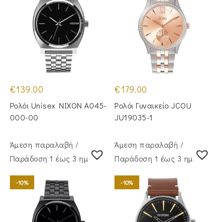
€
139.00
€
179.00
Ρολόι Unisex NIXON A045-
Ρολόι Γυναικείο JCOU
000-00
JU19035-1
Άμεση παραλαβή /
Άμεση παραλαβή /
Παράδoση 1 έως 3 ημέρες
Παράδoση 1 έως 3 ημέρες
-10%
-10%