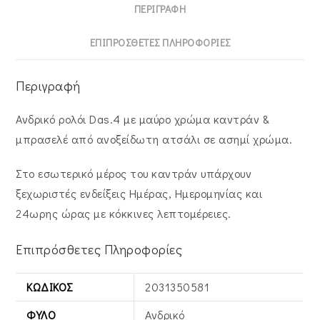
Ασημί
ΠΕΡΙΓΡΑΦΉ
Χρώμα
2031350581
ΕΠΙΠΡΌΣΘΕΤΕΣ ΠΛΗΡΟΦΟΡΊΕΣ
ποσότητα
Περιγραφή
Ανδρικό ρολόι Das.4 με μαύρο χρώμα καντράν &
μπρασελέ από ανοξείδωτη ατσάλι σε ασημί χρώμα.
Στο εσωτερικό μέρος του καντράν υπάρχουν
ξεχωριστές ενδείξεις Ημέρας, Ημερομηνίας και
24ωρης ώρας με κόκκινες λεπτομέρειες.
Επιπρόσθετες Πληροφορίες
ΚΩΔΙΚΌΣ
2031350581
ΦΎΛΟ
Ανδρικό