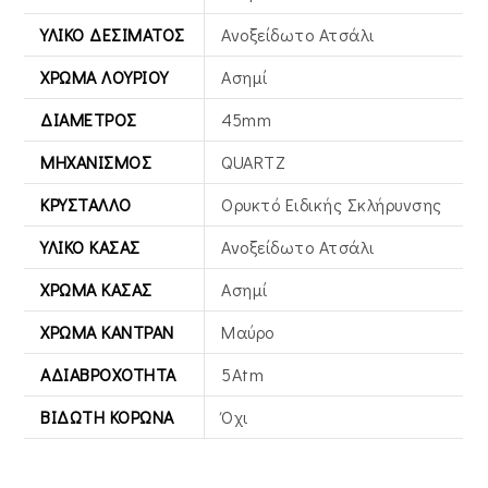
ΥΛΙΚΌ ΔΕΣΊΜΑΤΟΣ
Ανοξείδωτο Ατσάλι
ΧΡΏΜΑ ΛΟΥΡΙΟΎ
Ασημί
ΔΙΆΜΕΤΡΟΣ
45mm
ΜΗΧΑΝΙΣΜΌΣ
QUARTZ
ΚΡΎΣΤΑΛΛΟ
Ορυκτό Ειδικής Σκλήρυνσης
ΥΛΙΚΌ ΚΆΣΑΣ
Ανοξείδωτο Ατσάλι
ΧΡΏΜΑ ΚΆΣΑΣ
Ασημί
ΧΡΏΜΑ ΚΑΝΤΡΆΝ
Μαύρο
ΑΔΙΑΒΡΟΧΌΤΗΤΑ
5Atm
ΒΙΔΩΤΉ ΚΟΡΏΝΑ
Όχι