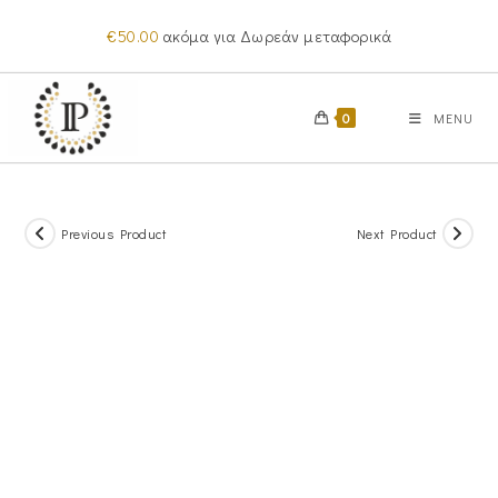
Skip
€
50.00
ακόμα για Δωρεάν μεταφορικά
to
content
0
MENU
Previous Product
Next Product