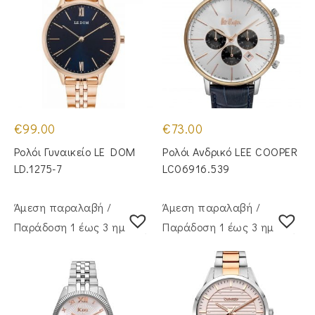
€
99.00
€
73.00
Ρολόι Γυναικείο LE DOM
Ρολόι Ανδρικό LEE COOPER
LD.1275-7
LC06916.539
Άμεση παραλαβή /
Άμεση παραλαβή /
Παράδoση 1 έως 3 ημέρες
Παράδoση 1 έως 3 ημέρες