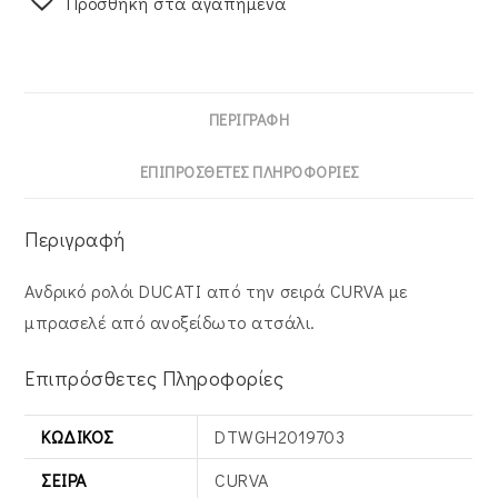
Προσθήκη στα αγαπημένα
ΠΕΡΙΓΡΑΦΉ
ΕΠΙΠΡΌΣΘΕΤΕΣ ΠΛΗΡΟΦΟΡΊΕΣ
Περιγραφή
Ανδρικό ρολόι DUCATI από την σειρά CURVA με
μπρασελέ από ανοξείδωτο ατσάλι.
Επιπρόσθετες Πληροφορίες
ΚΩΔΙΚΌΣ
DTWGH2019703
ΣΕΙΡΆ
CURVA