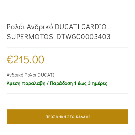
Ρολόι Ανδρικό DUCATI CARDIO
SUPERMOTOS DTWGC0003403
€
215.00
Ανδρικό Ρολόι DUCATI
Άμεση παραλαβή / Παράδoση 1 έως 3 ημέρες
Ρολόι
Ανδρικό
ΠΡΟΣΘΉΚΗ ΣΤΟ ΚΑΛΆΘΙ
DUCATI
CARDIO