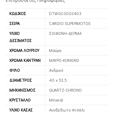
ΚΩΔΙΚΌΣ
DTWGC0003403
ΣΕΙΡΆ
CARDIO SUPERMOTOS
ΥΛΙΚΌ
ΣΙΛΙΚΟΝΗ-ΔΕΡΜΑ
ΔΕΣΊΜΑΤΟΣ
ΧΡΏΜΑ ΛΟΥΡΙΟΎ
Μαύρο
ΧΡΏΜΑ ΚΑΝΤΡΆΝ
ΜΑΥΡΟ-ΚΟΚΚΙΝΟ
ΦΎΛΟ
Ανδρικό
ΔΙΆΜΕΤΡΟΣ
40 x 53,5
ΜΗΧΑΝΙΣΜΌΣ
QUARTZ-CHRONO
ΚΡΎΣΤΑΛΛΟ
Mineral
ΥΛΙΚΌ ΚΆΣΑΣ
Ανοξείδωτο Ατσάλι