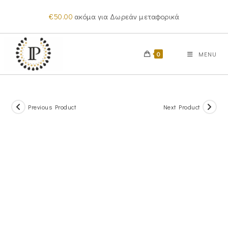
Skip
€
50.00
ακόμα για Δωρεάν μεταφορικά
to
content
0
MENU
Previous Product
Next Product