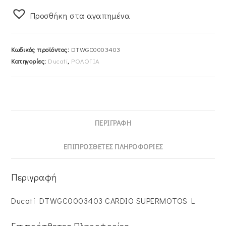
SUPERMOTOS
Προσθήκη στα αγαπημένα
DTWGC0003403
ποσότητα
Κωδικός προϊόντος:
DTWGC0003403
Κατηγορίες:
Ducati
,
ΡΟΛΟΓΙΑ
ΠΕΡΙΓΡΑΦΉ
ΕΠΙΠΡΌΣΘΕΤΕΣ ΠΛΗΡΟΦΟΡΊΕΣ
Περιγραφή
Ducati DTWGC0003403 CARDIO SUPERMOTOS L
Επιπρόσθετες Πληροφορίες