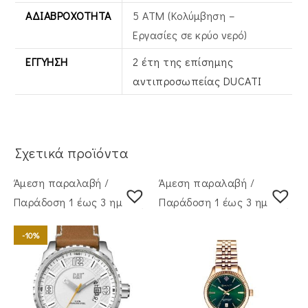
ΑΔΙΑΒΡΟΧΌΤΗΤΑ
5 ΑΤΜ (Κολύμβηση –
Εργασίες σε κρύο νερό)
ΕΓΓΎΗΣΗ
2 έτη της επίσημης
αντιπροσωπείας DUCATI
Σχετικά προϊόντα
Άμεση παραλαβή /
Άμεση παραλαβή /
Παράδoση 1 έως 3 ημέρες
Παράδoση 1 έως 3 ημέρες
-10%