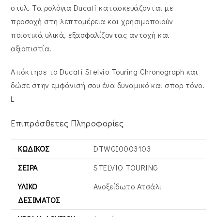
στυλ. Τα ρολόγια Ducati κατασκευάζονται με
προσοχή στη λεπτομέρεια και χρησιμοποιούν
ποιοτικά υλικά, εξασφαλίζοντας αντοχή και
αξιοπιστία.
Απόκτησε το Ducati Stelvio Touring Chronograph και
δώσε στην εμφάνισή σου ένα δυναμικό και σπορ τόνο.
L
Επιπρόσθετες Πληροφορίες
ΚΩΔΙΚΌΣ
DTWGI0003103
ΣΕΙΡΆ
STELVIO TOURING
ΥΛΙΚΌ
Ανοξείδωτο Ατσάλι
ΔΕΣΊΜΑΤΟΣ