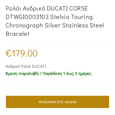
Ρολόι Ανδρικό DUCATI CORSE
DTWGI0003103 Stelvio Touring
Chronograph Silver Stainless Steel
Bracelet
€
179.00
Ανδρικό Ρολόι DUCATI
Άμεση παραλαβή / Παράδoση 1 έως 3 ημέρες
Ρολόι
Ανδρικό
ΠΡΟΣΘΉΚΗ ΣΤΟ ΚΑΛΆΘΙ
DUCATI
CORSE