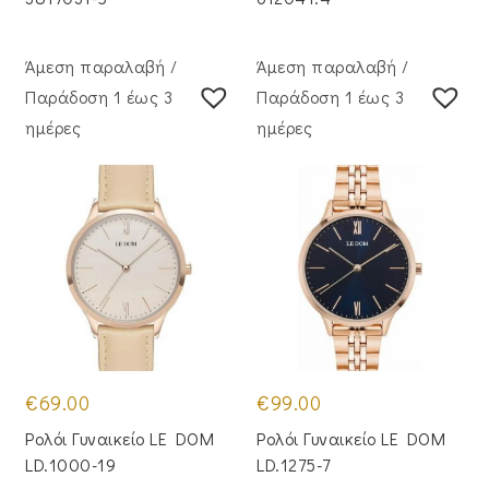
Άμεση παραλαβή /
Άμεση παραλαβή /
Παράδoση 1 έως 3
Παράδoση 1 έως 3
ημέρες
ημέρες
€
69.00
€
99.00
Ρολόι Γυναικείο LE DOM
Ρολόι Γυναικείο LE DOM
LD.1000-19
LD.1275-7