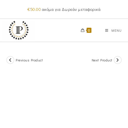
Skip
€
50.00
ακόμα για Δωρεάν μεταφορικά
to
content
0
MENU
Previous Product
Next Product