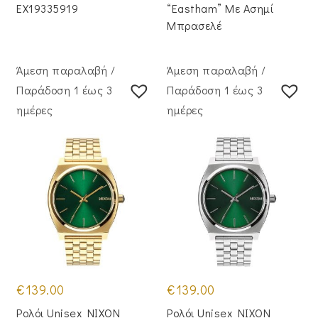
EX19335919
“Eastham” Με Ασημί
Μπρασελέ
Άμεση παραλαβή /
Άμεση παραλαβή /
Παράδoση 1 έως 3
Παράδoση 1 έως 3
ημέρες
ημέρες
€
139.00
€
139.00
Ρολόι Unisex NIXON
Ρολόι Unisex NIXON