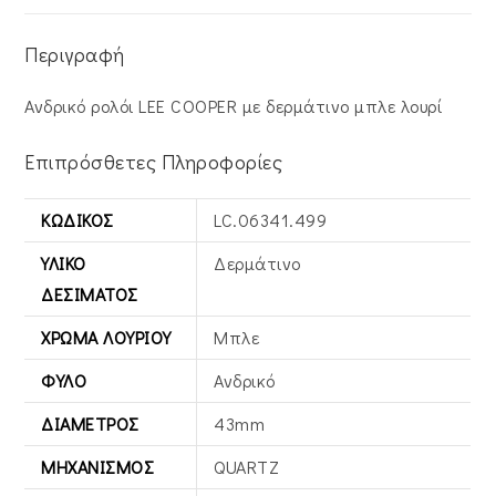
Περιγραφή
Ανδρικό ρολόι LEE COOPER με δερμάτινο μπλε λουρί
Επιπρόσθετες Πληροφορίες
ΚΩΔΙΚΌΣ
LC.06341.499
ΥΛΙΚΌ
Δερμάτινο
ΔΕΣΊΜΑΤΟΣ
ΧΡΏΜΑ ΛΟΥΡΙΟΎ
Μπλε
ΦΎΛΟ
Ανδρικό
ΔΙΆΜΕΤΡΟΣ
43mm
ΜΗΧΑΝΙΣΜΌΣ
QUARTZ