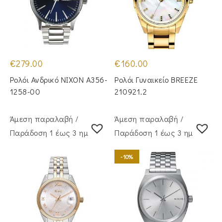
€
279.00
€
160.00
Ρολόι Ανδρικό NIXON A356-
Ρολόι Γυναικείο BREEZE
1258-00
210921.2
Άμεση παραλαβή /
Άμεση παραλαβή /
Παράδoση 1 έως 3 ημέρες
Παράδoση 1 έως 3 ημέρες
-10%