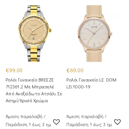
€
99.00
€
69.00
Ρολόι Γυναικείο BREEZE
Ρολόι Γυναικείο LE DOM
712361.2 Με Μπρασελέ
LD.1000-19
Από Ανοξείδωτο Ατσάλι Σε
Ασημί/Χρυσό Χρώμα
Άμεση παραλαβή /
Άμεση παραλαβή /
Παράδoση 1 έως 3 ημέρες
Παράδoση 1 έως 3 ημέρες