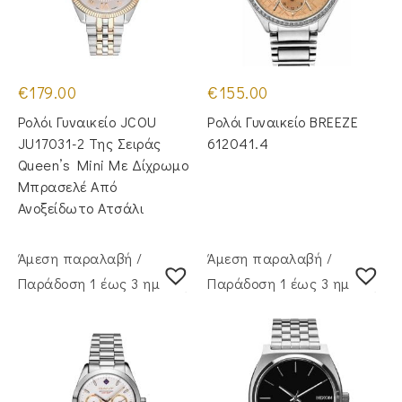
€
179.00
€
155.00
Ρολόι Γυναικείο JCOU
Ρολόι Γυναικείο BREEZE
JU17031-2 Της Σειράς
612041.4
Queen’s Mini Με Δίχρωμο
Μπρασελέ Από
Ανοξείδωτο Ατσάλι
Άμεση παραλαβή /
Άμεση παραλαβή /
Παράδoση 1 έως 3 ημέρες
Παράδoση 1 έως 3 ημέρες