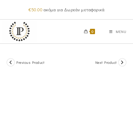
Skip
€
50.00
ακόμα για Δωρεάν μεταφορικά
to
content
0
MENU
Previous Product
Next Product