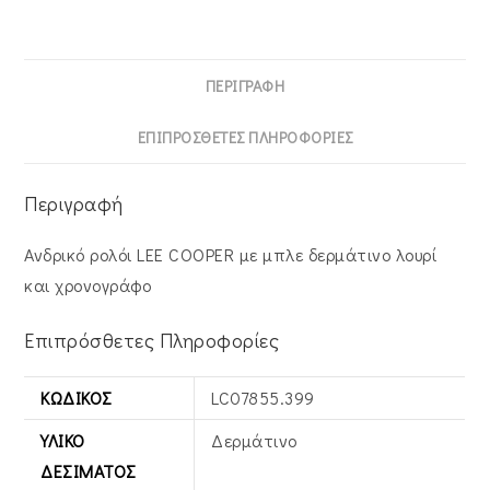
ΠΕΡΙΓΡΑΦΉ
ΕΠΙΠΡΌΣΘΕΤΕΣ ΠΛΗΡΟΦΟΡΊΕΣ
Περιγραφή
Ανδρικό ρολόι LEE COOPER με μπλε δερμάτινο λουρί
και χρονογράφο
Επιπρόσθετες Πληροφορίες
ΚΩΔΙΚΌΣ
LC07855.399
ΥΛΙΚΌ
Δερμάτινο
ΔΕΣΊΜΑΤΟΣ