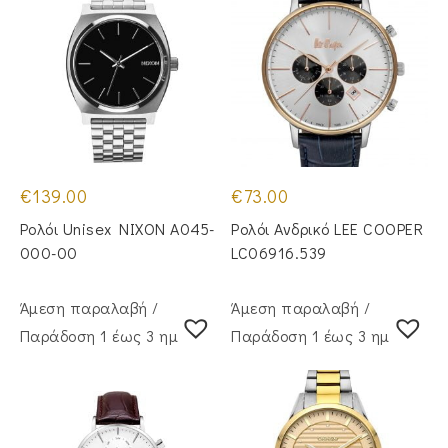
€
139.00
€
73.00
Ρολόι Unisex NIXON A045-
Ρολόι Ανδρικό LEE COOPER
000-00
LC06916.539
Άμεση παραλαβή /
Άμεση παραλαβή /
Παράδoση 1 έως 3 ημέρες
Παράδoση 1 έως 3 ημέρες