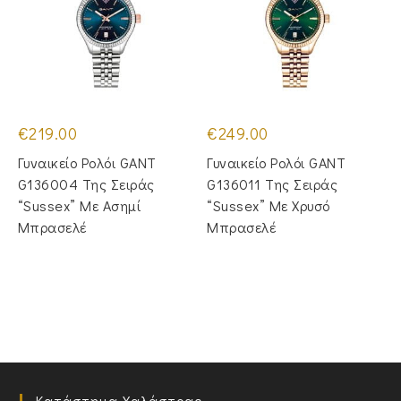
€
219.00
€
249.00
Γυναικείο Ρολόι GANT
Γυναικείο Ρολόι GANT
G136004 Της Σειράς
G136011 Της Σειράς
“Sussex” Με Ασημί
“Sussex” Με Χρυσό
Μπρασελέ
Μπρασελέ
Κατάστημα Χαλάστρας