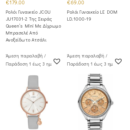
€
179.00
€
69.00
Ρολόι Γυναικείο JCOU
Ρολόι Γυναικείο LE DOM
JU17031-2 Της Σειράς
LD.1000-19
Queen’s Mini Με Δίχρωμο
Μπρασελέ Από
Ανοξείδωτο Ατσάλι
Άμεση παραλαβή /
Άμεση παραλαβή /
Παράδoση 1 έως 3 ημέρες
Παράδoση 1 έως 3 ημέρες