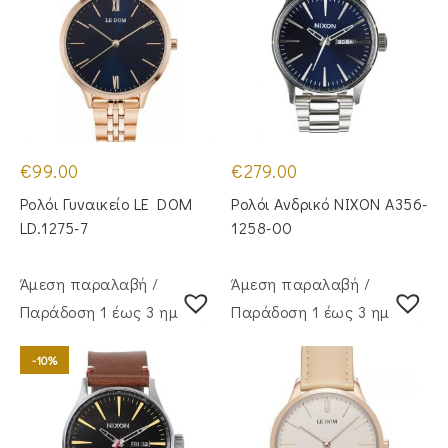
€
99.00
€
279.00
Ρολόι Γυναικείο LE DOM
Ρολόι Ανδρικό NIXON A356-
LD.1275-7
1258-00
Άμεση παραλαβή /
Άμεση παραλαβή /
Παράδoση 1 έως 3 ημέρες
Παράδoση 1 έως 3 ημέρες
-10%