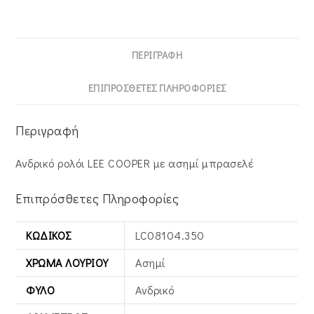
ΠΕΡΙΓΡΑΦΉ
ΕΠΙΠΡΌΣΘΕΤΕΣ ΠΛΗΡΟΦΟΡΊΕΣ
Περιγραφή
Ανδρικό ρολόι LEE COOPER με ασημί μπρασελέ
Επιπρόσθετες Πληροφορίες
ΚΩΔΙΚΌΣ
LC08104.350
ΧΡΏΜΑ ΛΟΥΡΙΟΎ
Ασημί
ΦΎΛΟ
Ανδρικό