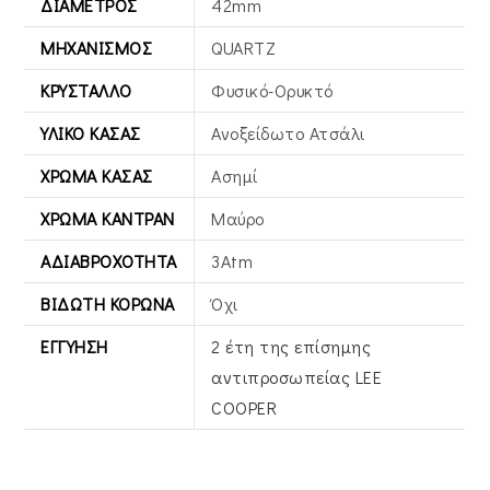
ΔΙΆΜΕΤΡΟΣ
42mm
ΜΗΧΑΝΙΣΜΌΣ
QUARTZ
ΚΡΎΣΤΑΛΛΟ
Φυσικό-Ορυκτό
ΥΛΙΚΌ ΚΆΣΑΣ
Ανοξείδωτο Ατσάλι
ΧΡΏΜΑ ΚΆΣΑΣ
Ασημί
ΧΡΏΜΑ ΚΑΝΤΡΆΝ
Μαύρο
ΑΔΙΑΒΡΟΧΌΤΗΤΑ
3Atm
ΒΙΔΩΤΉ ΚΟΡΏΝΑ
Όχι
ΕΓΓΎΗΣΗ
2 έτη της επίσημης
αντιπροσωπείας LEE
COOPER