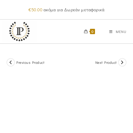
Skip
€
50.00
ακόμα για Δωρεάν μεταφορικά
to
content
0
MENU
Previous Product
Next Product