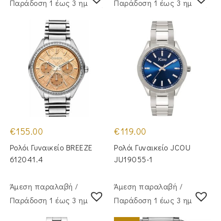
Παράδoση 1 έως 3 ημέρες
Παράδoση 1 έως 3 ημέρες
€
155.00
€
119.00
Ρολόι Γυναικείο BREEZE
Ρολόι Γυναικείο JCOU
612041.4
JU19055-1
Άμεση παραλαβή /
Άμεση παραλαβή /
Παράδoση 1 έως 3 ημέρες
Παράδoση 1 έως 3 ημέρες