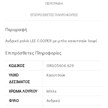
ΠΕΡΙΓΡΑΦΉ
ΕΠΙΠΡΌΣΘΕΤΕΣ ΠΛΗΡΟΦΟΡΊΕΣ
Περιγραφή
Ανδρικό ρολόι LEE COOPER με μπλε καουτσούκ λουρί
Επιπρόσθετες Πληροφορίες
ΚΩΔΙΚΌΣ
ORG05606.629
ΥΛΙΚΌ
Καουτσούκ
ΔΕΣΊΜΑΤΟΣ
ΧΡΏΜΑ ΛΟΥΡΙΟΎ
Μπλε
ΦΎΛΟ
Ανδρικό