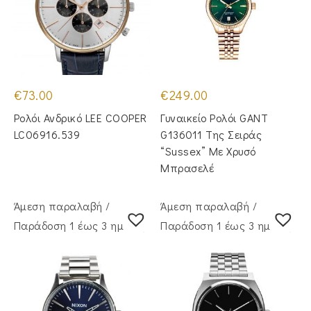
€
73.00
€
249.00
Ρολόι Ανδρικό LEE COOPER
Γυναικείο Ρολόι GANT
LC06916.539
G136011 Της Σειράς
“Sussex” Με Χρυσό
Μπρασελέ
Άμεση παραλαβή /
Άμεση παραλαβή /
Παράδoση 1 έως 3 ημέρες
Παράδoση 1 έως 3 ημέρες