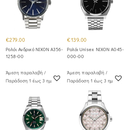
€
279.00
€
139.00
Ρολόι Ανδρικό NIXON A356-
Ρολόι Unisex NIXON A045-
1258-00
000-00
Άμεση παραλαβή /
Άμεση παραλαβή /
Παράδoση 1 έως 3 ημέρες
Παράδoση 1 έως 3 ημέρες