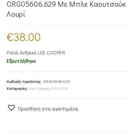
ORG05606.629 Με Μπλε Καουτσούκ
Λουρί
€
38.00
Ρολόι Ανδρικό LEE COOPER
Εξαντλήθηκε
Κωδικός προϊόντος:
ORG05606.629
Κατηγορίες:
Lee Cooper
,
ΡΟΛΟΓΙΑ
Προσθήκη στα αγαπημένα