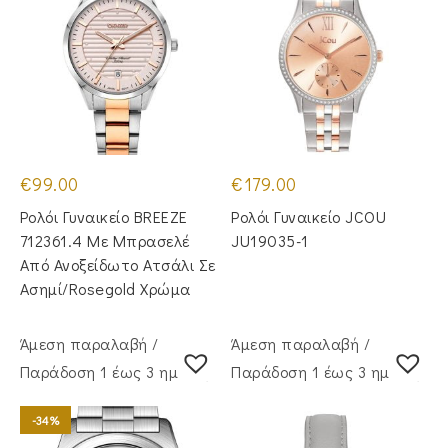
€
99.00
€
179.00
Ρολόι Γυναικείο BREEZE
Ρολόι Γυναικείο JCOU
712361.4 Με Μπρασελέ
JU19035-1
Από Ανοξείδωτο Ατσάλι Σε
Ασημί/Rosegold Χρώμα
Άμεση παραλαβή /
Άμεση παραλαβή /
Παράδoση 1 έως 3 ημέρες
Παράδoση 1 έως 3 ημέρες
-34%