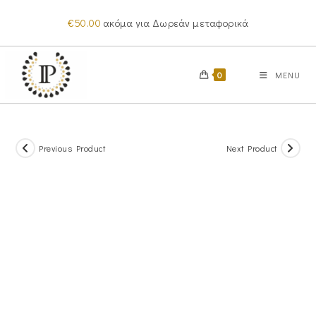
Skip
€
50.00
ακόμα για Δωρεάν μεταφορικά
to
content
0
MENU
Previous Product
Next Product