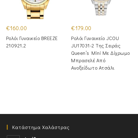
€
160.00
€
179.00
Ρολόι Γυναικείο BREEZE
Ρολόι Γυναικείο JCOU
210921.2
JU17031-2 Της Σειράς
Queen’s Mini Με Δίχρωμο
Μπρασελέ Από
Ανοξείδωτο Ατσάλι
Κατάστημα Χαλάστρας