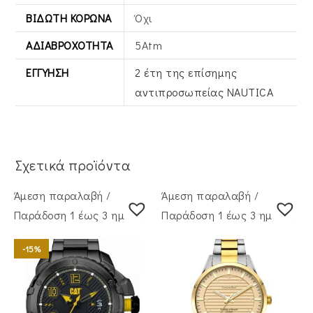
ΒΙΔΩΤΉ ΚΟΡΏΝΑ
Όχι
ΑΔΙΑΒΡΟΧΌΤΗΤΑ
5Atm
ΕΓΓΎΗΣΗ
2 έτη της επίσημης
αντιπροσωπείας NAUTICA
Σχετικά προϊόντα
Άμεση παραλαβή /
Άμεση παραλαβή /
Παράδoση 1 έως 3 ημέρες
Παράδoση 1 έως 3 ημέρες
-15%