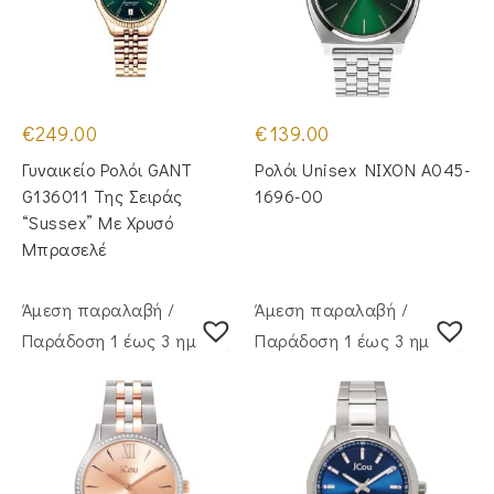
€
249.00
€
139.00
Γυναικείο Ρολόι GANT
Ρολόι Unisex NIXON A045-
G136011 Της Σειράς
1696-00
“Sussex” Με Χρυσό
Μπρασελέ
Άμεση παραλαβή /
Άμεση παραλαβή /
Παράδoση 1 έως 3 ημέρες
Παράδoση 1 έως 3 ημέρες