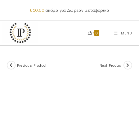
Skip
€
50.00
ακόμα για Δωρεάν μεταφορικά
to
content
0
MENU
Previous Product
Next Product