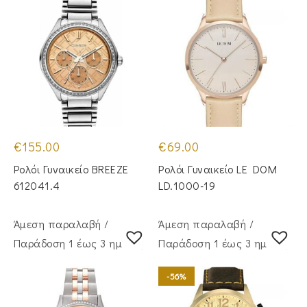
€
155.00
€
69.00
Ρολόι Γυναικείο BREEZE
Ρολόι Γυναικείο LE DOM
612041.4
LD.1000-19
Άμεση παραλαβή /
Άμεση παραλαβή /
Παράδoση 1 έως 3 ημέρες
Παράδoση 1 έως 3 ημέρες
-56%