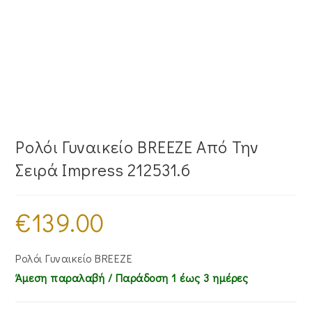
Ρολόι Γυναικείο BREEZE Από Την
Σειρά Impress 212531.6
€
139.00
Ρολόι Γυναικείο BREEZE
Άμεση παραλαβή / Παράδoση 1 έως 3 ημέρες