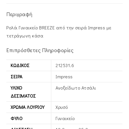
Περιγραφή
Ρολόι Γυναικείο BREEZE από την σειρά Impress με
τετράγωνη κάσα
Επιπρόσθετες Πληροφορίες
ΚΩΔΙΚΌΣ
212531.6
ΣΕΙΡΆ
Impress
ΥΛΙΚΌ
Ανοξείδωτο Ατσάλι
ΔΕΣΊΜΑΤΟΣ
ΧΡΏΜΑ ΛΟΥΡΙΟΎ
Χρυσό
ΦΎΛΟ
Γυναικείο