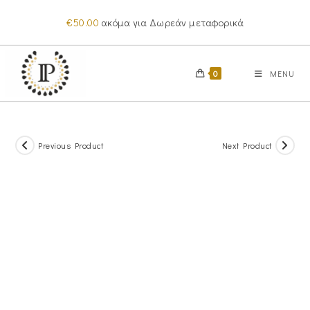
Skip
€
50.00
ακόμα για Δωρεάν μεταφορικά
to
content
0
MENU
Previous Product
Next Product