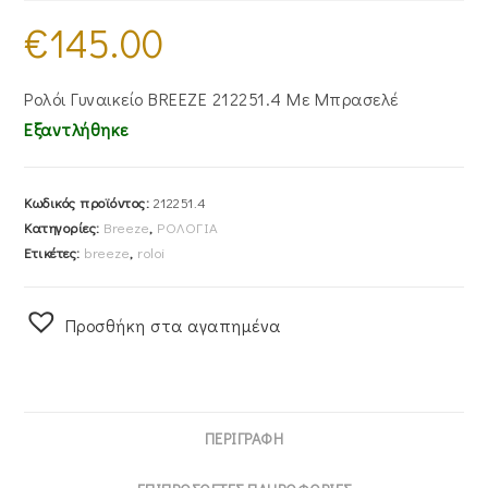
€
145.00
Ρολόι Γυναικείο BREEZE 212251.4 Με Μπρασελέ
Εξαντλήθηκε
Κωδικός προϊόντος:
212251.4
Κατηγορίες:
Breeze
,
ΡΟΛΟΓΙΑ
Ετικέτες:
breeze
,
roloi
Προσθήκη στα αγαπημένα
ΠΕΡΙΓΡΑΦΉ