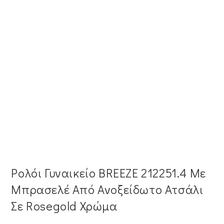
Ρολόι Γυναικείο BREEZE 212251.4 Με
Μπρασελέ Από Ανοξείδωτο Ατσάλι
Σε Rosegold Χρώμα