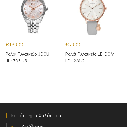
€
139.00
€
79.00
Ρολόι Γυναικείο JCOU
Ρολόι Γυναικείο LE DOM
JU17031-5
LD.1261-2
Κατάστημα Χαλάστρας
Διεύθυνση: