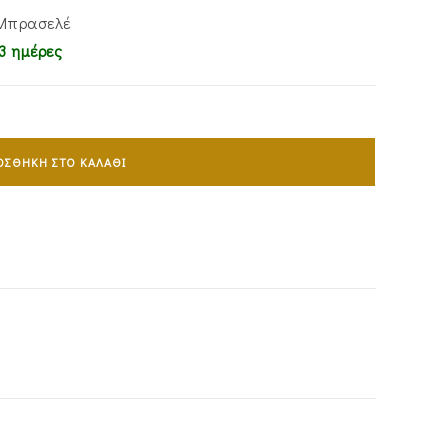
 Μπρασελέ
3 ημέρες
ΟΣΘΉΚΗ ΣΤΟ ΚΑΛΆΘΙ