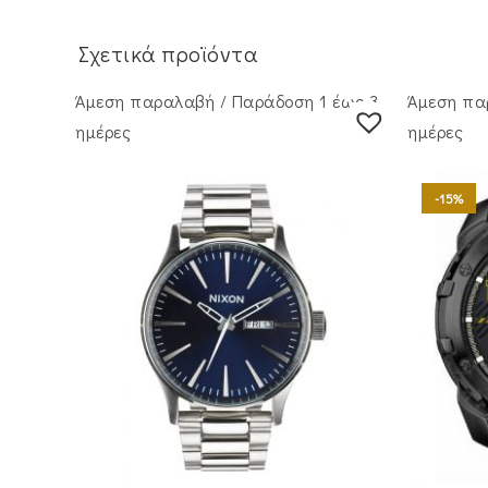
Σχετικά προϊόντα
Άμεση παραλαβή / Παράδoση 1 έως 3
Άμεση πα
ημέρες
ημέρες
-15%