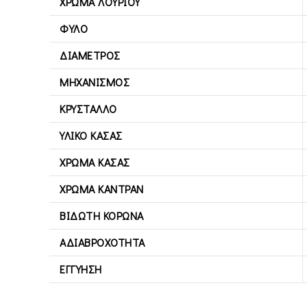
ΧΡΏΜΑ ΛΟΥΡΙΟΎ
ΦΎΛΟ
ΔΙΆΜΕΤΡΟΣ
ΜΗΧΑΝΙΣΜΌΣ
ΚΡΎΣΤΑΛΛΟ
ΥΛΙΚΌ ΚΆΣΑΣ
ΧΡΏΜΑ ΚΆΣΑΣ
ΧΡΏΜΑ ΚΑΝΤΡΆΝ
ΒΙΔΩΤΉ ΚΟΡΏΝΑ
ΑΔΙΑΒΡΟΧΌΤΗΤΑ
ΕΓΓΎΗΣΗ