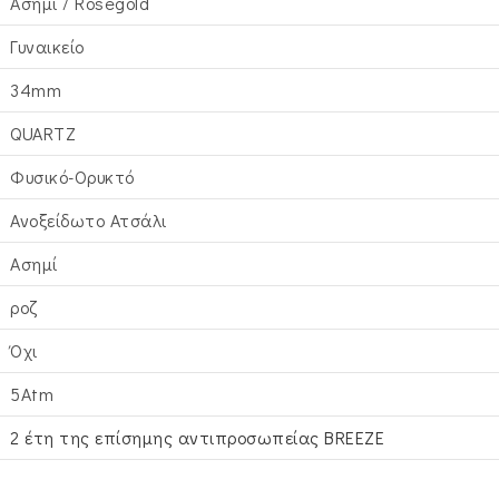
Ασημί / Rosegold
Γυναικείο
34mm
QUARTZ
Φυσικό-Ορυκτό
Ανοξείδωτο Ατσάλι
Ασημί
ροζ
Όχι
5Atm
2 έτη της επίσημης αντιπροσωπείας BREEZE