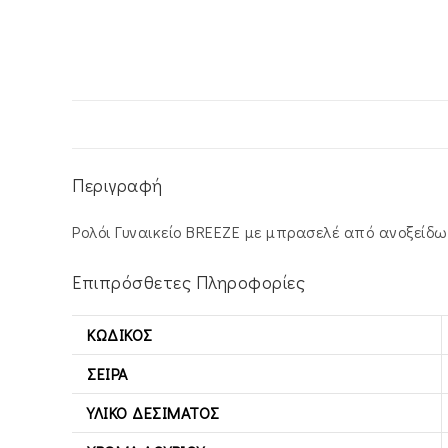
Περιγραφή
Ρολόι Γυναικείο BREEZE με μπρασελέ από ανοξείδω
Επιπρόσθετες Πληροφορίες
ΚΩΔΙΚΌΣ
ΣΕΙΡΆ
ΥΛΙΚΌ ΔΕΣΊΜΑΤΟΣ