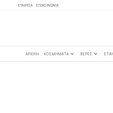
Skip
ΕΤΑΙΡΕΙΑ
ΕΠΙΚΟΙΝΩΝΙΑ
to
content
ΑΡΧΙΚΗ
ΚΟΣΜΗΜΑΤΑ
ΒΕΡΕΣ
ΣΤΑ