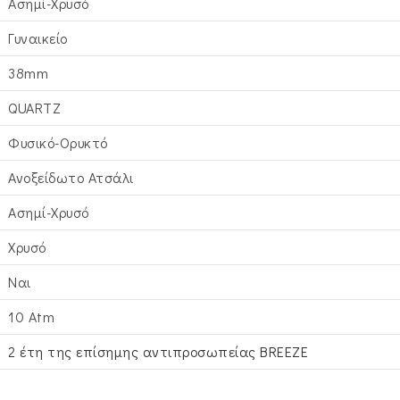
Ασημί-Χρυσό
Γυναικείο
38mm
QUARTZ
Φυσικό-Ορυκτό
Ανοξείδωτο Ατσάλι
Ασημί-Χρυσό
Χρυσό
Ναι
10 Atm
2 έτη της επίσημης αντιπροσωπείας BREEZE