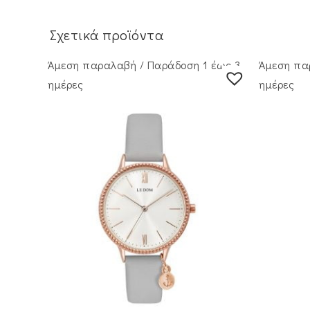
Σχετικά προϊόντα
Άμεση παραλαβή / Παράδoση 1 έως 3
Άμεση πα
ημέρες
ημέρες