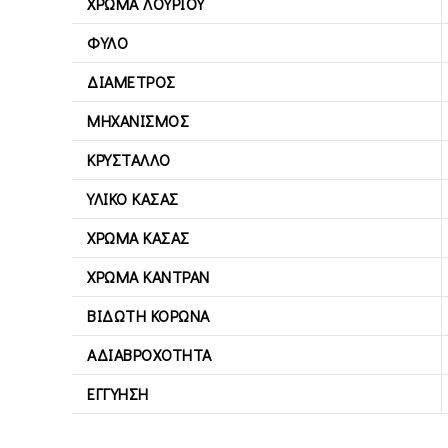
ΧΡΏΜΑ ΛΟΥΡΙΟΎ
ΦΎΛΟ
ΔΙΆΜΕΤΡΟΣ
ΜΗΧΑΝΙΣΜΌΣ
ΚΡΎΣΤΑΛΛΟ
ΥΛΙΚΌ ΚΆΣΑΣ
ΧΡΏΜΑ ΚΆΣΑΣ
ΧΡΏΜΑ ΚΑΝΤΡΆΝ
ΒΙΔΩΤΉ ΚΟΡΏΝΑ
ΑΔΙΑΒΡΟΧΌΤΗΤΑ
ΕΓΓΎΗΣΗ