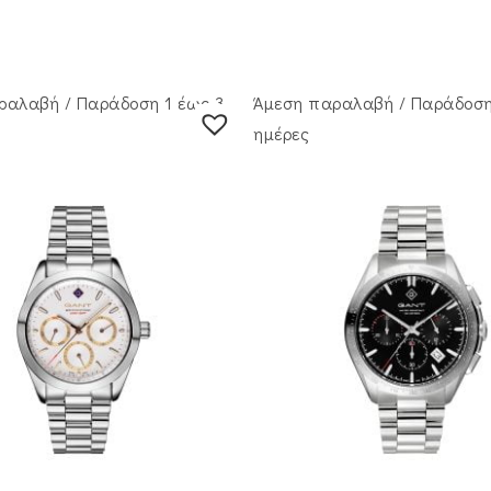
ραλαβή / Παράδoση 1 έως 3
Άμεση παραλαβή / Παράδoση
ημέρες