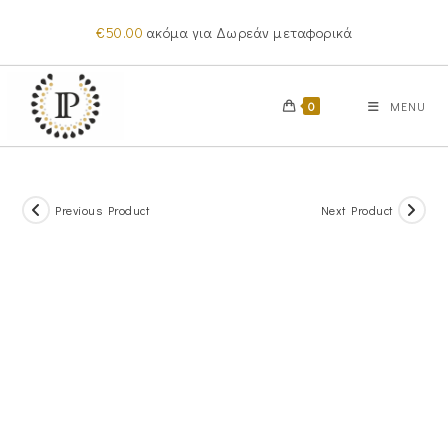
Skip
€
50.00
ακόμα για Δωρεάν μεταφορικά
to
content
0
MENU
Previous Product
Next Product