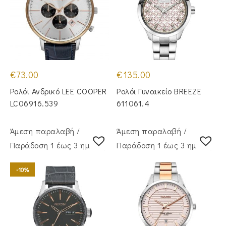
€
73.00
€
135.00
Ρολόι Ανδρικό LEE COOPER
Ρολόι Γυναικείο BREEZE
LC06916.539
611061.4
Άμεση παραλαβή /
Άμεση παραλαβή /
Παράδoση 1 έως 3 ημέρες
Παράδoση 1 έως 3 ημέρες
-10%