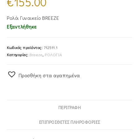
€
155.00
Ρολόι Γυναικείο BREEZE
Εξαντλήθηκε
Κωδικός προϊόντος:
712511.1
Κατηγορίες:
Breeze
,
ΡΟΛΟΓΙΑ
Προσθήκη στα αγαπημένα
ΠΕΡΙΓΡΑΦΉ
ΕΠΙΠΡΌΣΘΕΤΕΣ ΠΛΗΡΟΦΟΡΊΕΣ