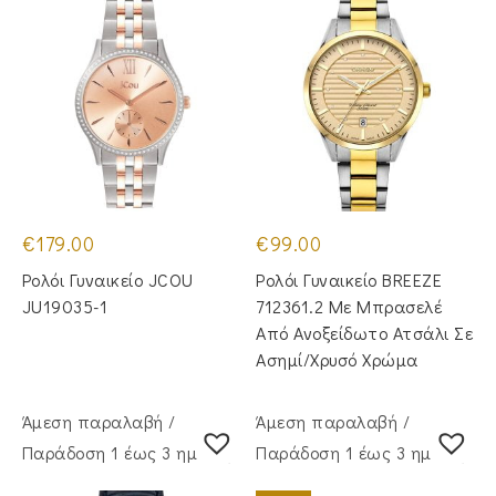
€
179.00
€
99.00
Ρολόι Γυναικείο JCOU
Ρολόι Γυναικείο BREEZE
JU19035-1
712361.2 Με Μπρασελέ
Από Ανοξείδωτο Ατσάλι Σε
Ασημί/Χρυσό Χρώμα
Άμεση παραλαβή /
Άμεση παραλαβή /
Παράδoση 1 έως 3 ημέρες
Παράδoση 1 έως 3 ημέρες