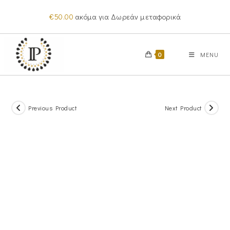
Skip
€
50.00
ακόμα για Δωρεάν μεταφορικά
to
content
0
MENU
Previous Product
Next Product