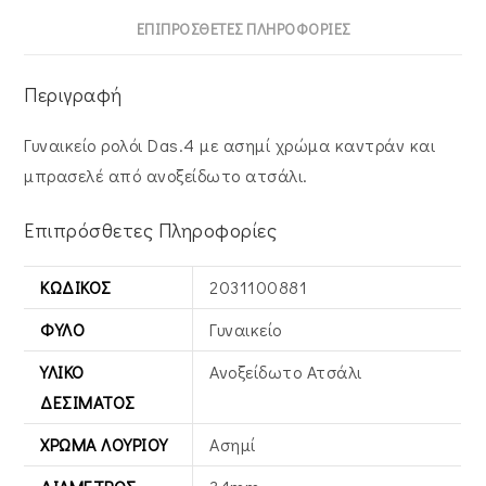
ΕΠΙΠΡΌΣΘΕΤΕΣ ΠΛΗΡΟΦΟΡΊΕΣ
Περιγραφή
Γυναικείο ρολόι Das.4 με ασημί χρώμα καντράν και
μπρασελέ από ανοξείδωτο ατσάλι.
Επιπρόσθετες Πληροφορίες
ΚΩΔΙΚΌΣ
2031100881
ΦΎΛΟ
Γυναικείο
ΥΛΙΚΌ
Ανοξείδωτο Ατσάλι
ΔΕΣΊΜΑΤΟΣ
ΧΡΏΜΑ ΛΟΥΡΙΟΎ
Ασημί