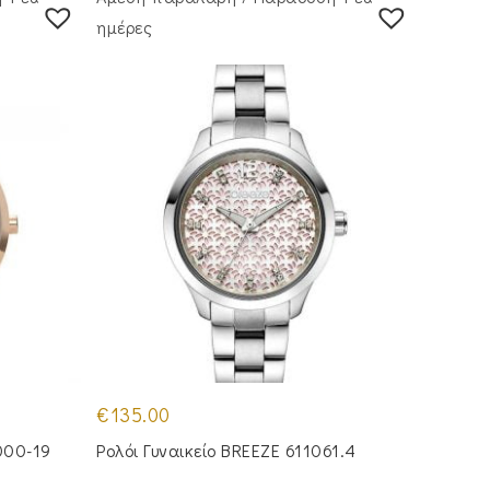
ημέρες
€
135.00
000-19
Ρολόι Γυναικείο BREEZE 611061.4