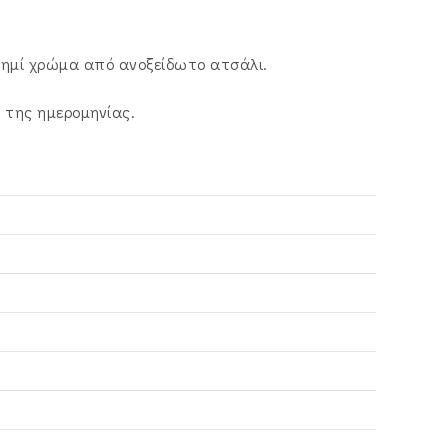
ασημί χρώμα από ανοξείδωτο ατσάλι.
η της ημερομηνίας.