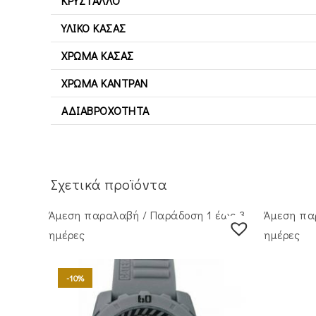
ΚΡΎΣΤΑΛΛΟ
ΥΛΙΚΌ ΚΆΣΑΣ
ΧΡΏΜΑ ΚΆΣΑΣ
ΧΡΏΜΑ ΚΑΝΤΡΆΝ
ΑΔΙΑΒΡΟΧΌΤΗΤΑ
Σχετικά προϊόντα
Άμεση παραλαβή / Παράδoση 1 έως 3
Άμεση πα
ημέρες
ημέρες
-10%