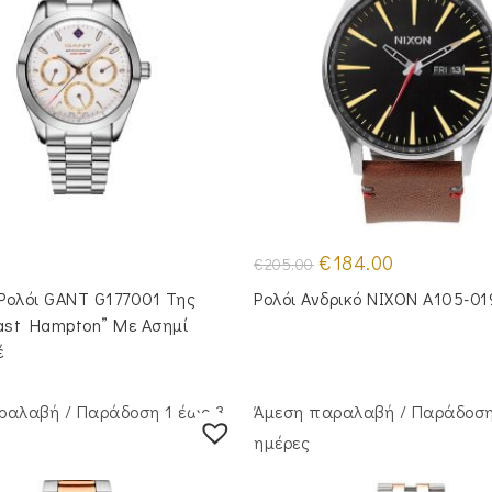
Original
Η
€
184.00
€
205.00
price
τρέχουσα
was:
τιμή
 Ρολόι GANT G177001 Της
Ρολόι Ανδρικό NIXON A105-0
€205.00.
είναι:
€184.00.
ast Hampton” Με Ασημί
έ
ραλαβή / Παράδoση 1 έως 3
Άμεση παραλαβή / Παράδoση
ημέρες