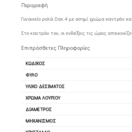
Περιγραφή
Γυναικείο ρολόι Das.4 με ασημί χρώμα καντράν κα
Στο καντράν του, οι ενδείξεις τις ώρας απεικονίζ
Επιπρόσθετες Πληροφορίες
ΚΩΔΙΚΌΣ
ΦΎΛΟ
ΥΛΙΚΌ ΔΕΣΊΜΑΤΟΣ
ΧΡΏΜΑ ΛΟΥΡΙΟΎ
ΔΙΆΜΕΤΡΟΣ
ΜΗΧΑΝΙΣΜΌΣ