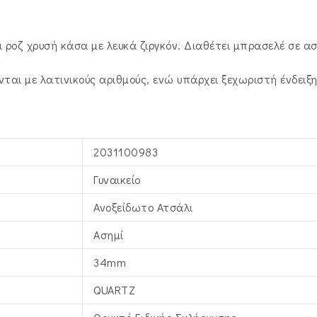
ι ροζ χρυσή κάσα με λευκά ζιργκόν. Διαθέτει μπρασελέ σε 
ονται με λατινικούς αριθμούς, ενώ υπάρχει ξεχωριστή ένδειξ
2031100983
Γυναικείο
Ανοξείδωτο Ατσάλι
Ασημί
34mm
QUARTZ