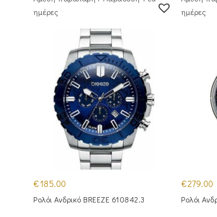
ημέρες
ημέρες
€
185.00
€
279.00
Ρολόι Ανδρικό BREEZE 610842.3
Ρολόι Ανδ