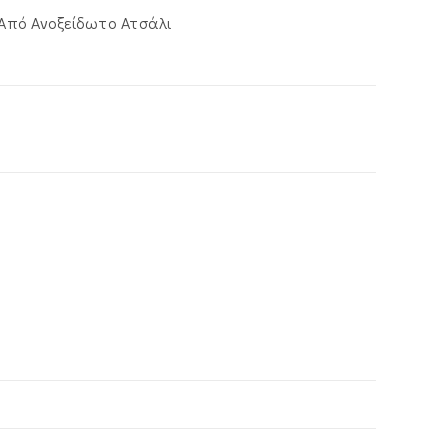
 Από Ανοξείδωτο Ατσάλι