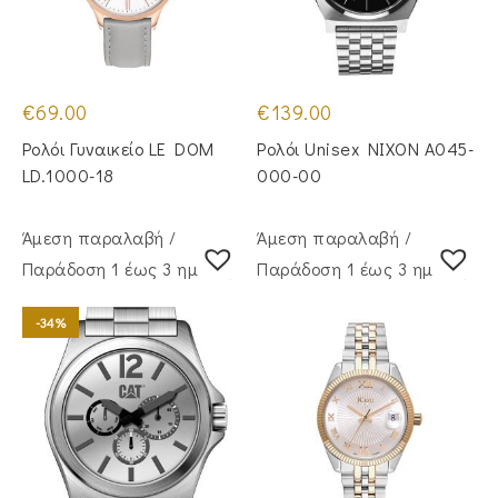
€
69.00
€
139.00
Ρολόι Γυναικείο LE DOM
Ρολόι Unisex NIXON A045-
LD.1000-18
000-00
Άμεση παραλαβή /
Άμεση παραλαβή /
Παράδoση 1 έως 3 ημέρες
Παράδoση 1 έως 3 ημέρες
-34%