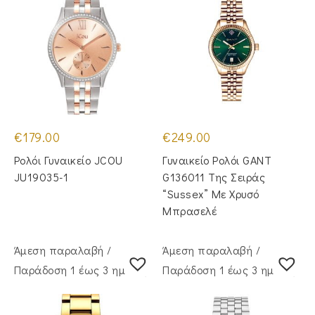
€
179.00
€
249.00
Ρολόι Γυναικείο JCOU
Γυναικείο Ρολόι GANT
JU19035-1
G136011 Της Σειράς
“Sussex” Με Χρυσό
Μπρασελέ
Άμεση παραλαβή /
Άμεση παραλαβή /
Παράδoση 1 έως 3 ημέρες
Παράδoση 1 έως 3 ημέρες