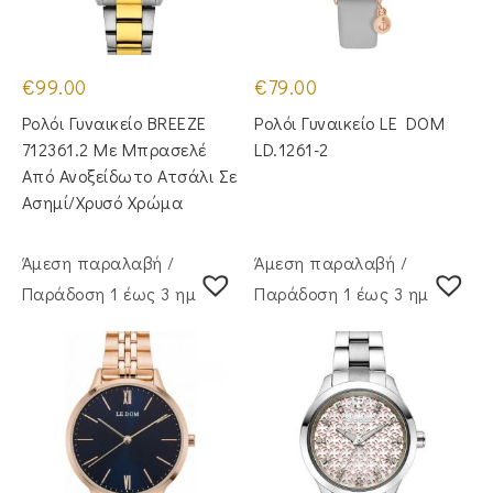
€
99.00
€
79.00
Ρολόι Γυναικείο BREEZE
Ρολόι Γυναικείο LE DOM
712361.2 Με Μπρασελέ
LD.1261-2
Από Ανοξείδωτο Ατσάλι Σε
Ασημί/Χρυσό Χρώμα
Άμεση παραλαβή /
Άμεση παραλαβή /
Παράδoση 1 έως 3 ημέρες
Παράδoση 1 έως 3 ημέρες