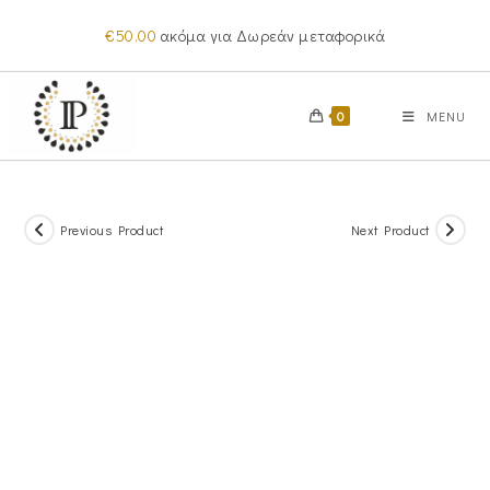
Skip
€
50.00
ακόμα για Δωρεάν μεταφορικά
to
content
0
MENU
Previous Product
Next Product