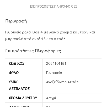
ΕΠΙΠΡΌΣΘΕΤΕΣ ΠΛΗΡΟΦΟΡΊΕΣ
Περιγραφή
Γυναικείο ρολόι Das.4 με λευκό χρώμα καντράν και
μπρασελέ από ανοξείδωτο ατσάλι.
Επιπρόσθετες Πληροφορίες
ΚΩΔΙΚΌΣ
2031101181
ΦΎΛΟ
Γυναικείο
ΥΛΙΚΌ
Ανοξείδωτο Ατσάλι
ΔΕΣΊΜΑΤΟΣ
ΧΡΏΜΑ ΛΟΥΡΙΟΎ
Ασημί