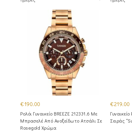
€
190.00
€
219.00
Ρολόι Γυναικείο BREEZE 212331.6 Με
Γυναικείο
Μπρασελέ Από Ανοξείδωτο Ατσάλι Σε
Σειράς “
Rosegold Χρώμα