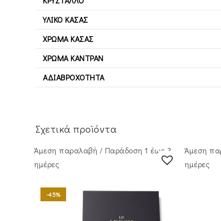
ΚΡΎΣΤΑΛΛΟ
ΥΛΙΚΌ ΚΆΣΑΣ
ΧΡΏΜΑ ΚΆΣΑΣ
ΧΡΏΜΑ ΚΑΝΤΡΆΝ
ΑΔΙΑΒΡΟΧΌΤΗΤΑ
Σχετικά προϊόντα
Άμεση παραλαβή / Παράδoση 1 έως 3
Άμεση πα
ημέρες
ημέρες
-45%