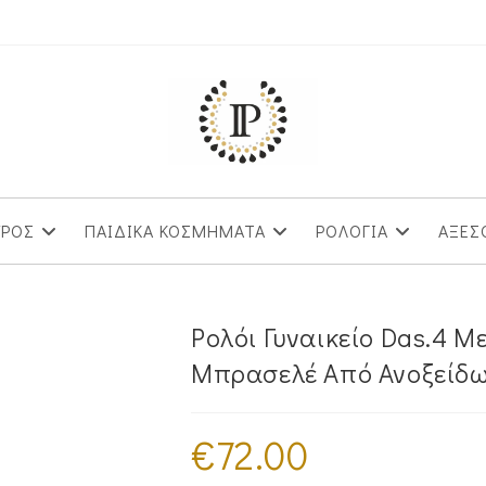
ΥΡΟΣ
ΠΑΙΔΙΚΑ ΚΟΣΜΗΜΑΤΑ
ΡΟΛΟΓΙΑ
ΑΞΕΣ
Ρολόι Γυναικείο Das.4 
Μπρασελέ Από Ανοξείδω
€
72.00