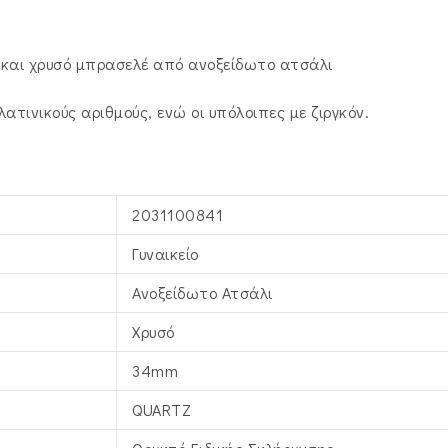
 και χρυσό μπρασελέ από ανοξείδωτο ατσάλι
λατινικούς αριθμούς, ενώ οι υπόλοιπες με ζιργκόν.
2031100841
Γυναικείο
Ανοξείδωτο Ατσάλι
Χρυσό
34mm
QUARTZ