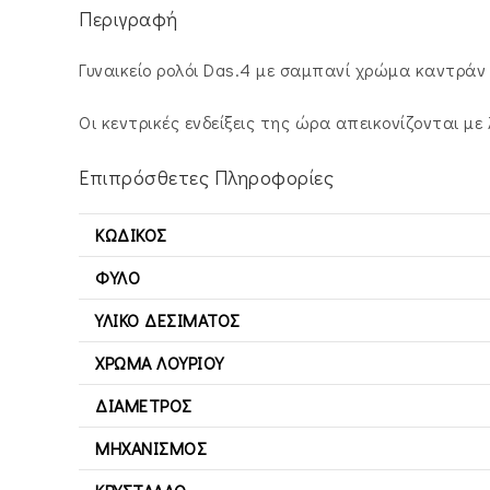
Περιγραφή
Γυναικείο ρολόι Das.4 με σαμπανί χρώμα καντράν
Οι κεντρικές ενδείξεις της ώρα απεικονίζονται με 
Επιπρόσθετες Πληροφορίες
ΚΩΔΙΚΌΣ
ΦΎΛΟ
ΥΛΙΚΌ ΔΕΣΊΜΑΤΟΣ
ΧΡΏΜΑ ΛΟΥΡΙΟΎ
ΔΙΆΜΕΤΡΟΣ
ΜΗΧΑΝΙΣΜΌΣ