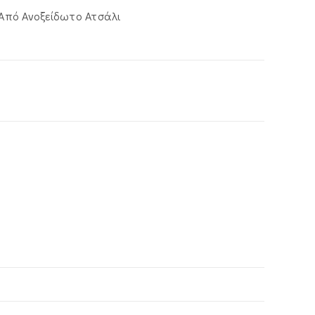
 Από Ανοξείδωτο Ατσάλι