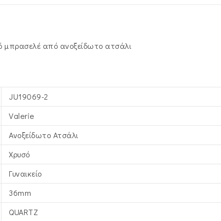
υσό μπρασελέ από ανοξείδωτο ατσάλι
JU19069-2
Valerie
Ανοξείδωτο Ατσάλι
Χρυσό
Γυναικείο
36mm
QUARTZ