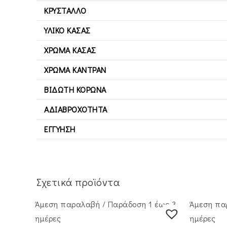
ΚΡΎΣΤΑΛΛΟ
ΥΛΙΚΌ ΚΆΣΑΣ
ΧΡΏΜΑ ΚΆΣΑΣ
ΧΡΏΜΑ ΚΑΝΤΡΆΝ
ΒΙΔΩΤΉ ΚΟΡΏΝΑ
ΑΔΙΑΒΡΟΧΌΤΗΤΑ
ΕΓΓΎΗΣΗ
Σχετικά προϊόντα
Άμεση παραλαβή / Παράδoση 1 έως 3
Άμεση πα
ημέρες
ημέρες