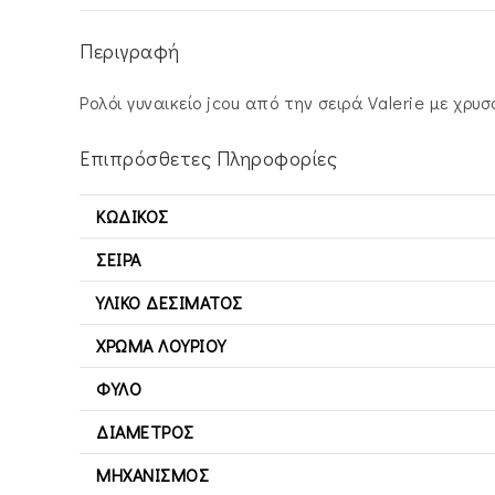
Περιγραφή
Ρολόι γυναικείο jcou από την σειρά Valerie με χρ
Επιπρόσθετες Πληροφορίες
ΚΩΔΙΚΌΣ
ΣΕΙΡΆ
ΥΛΙΚΌ ΔΕΣΊΜΑΤΟΣ
ΧΡΏΜΑ ΛΟΥΡΙΟΎ
ΦΎΛΟ
ΔΙΆΜΕΤΡΟΣ
ΜΗΧΑΝΙΣΜΌΣ