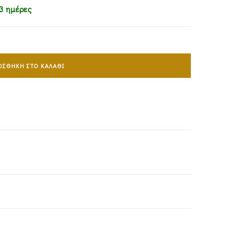
3 ημέρες
ΟΣΘΉΚΗ ΣΤΟ ΚΑΛΆΘΙ