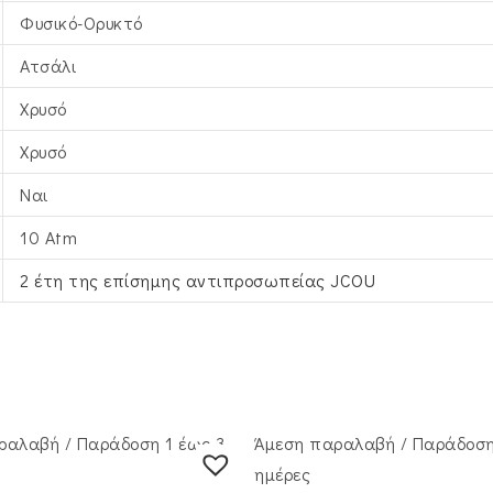
Φυσικό-Ορυκτό
Ατσάλι
Χρυσό
Χρυσό
Ναι
10 Atm
2 έτη της επίσημης αντιπροσωπείας JCOU
ραλαβή / Παράδoση 1 έως 3
Άμεση παραλαβή / Παράδoση
ημέρες