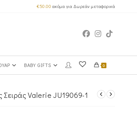
€
50.00
ακόμα για Δωρεάν μεταφορικά
ΟΥΑΡ
BABY GIFTS
0
ς Σειράς Valerie JU19069-1