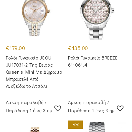
€
179.00
€
135.00
Ρολόι Γυναικείο JCOU
Ρολόι Γυναικείο BREEZE
JU17031-2 Της Σειράς
611061.4
Queen’s Mini Με Δίχρωμο
Μπρασελέ Από
Ανοξείδωτο Ατσάλι
Άμεση παραλαβή /
Άμεση παραλαβή /
Παράδoση 1 έως 3 ημέρες
Παράδoση 1 έως 3 ημέρες
-10%