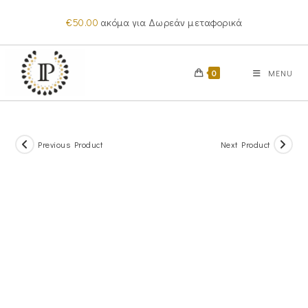
Skip
€
50.00
ακόμα για Δωρεάν μεταφορικά
to
content
0
MENU
Previous Product
Next Product