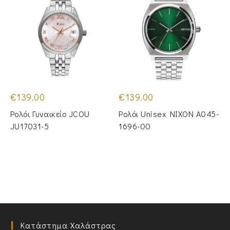
€
139.00
€
139.00
Ρολόι Γυναικείο JCOU
Ρολόι Unisex NIXON A045-
JU17031-5
1696-00
Κατάστημα Χαλάστρας