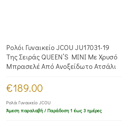
Ρολόι Γυναικείο JCOU JU17031-19
Της Σειράς QUEEN’S MINI Με Χρυσό
Μπρασελέ Από Ανοξείδωτο Ατσάλι
€
189.00
Ρολόι Γυναικείο JCOU
Άμεση παραλαβή / Παράδoση 1 έως 3 ημέρες