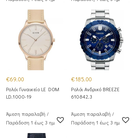
€
69.00
€
185.00
Ρολόι Γυναικείο LE DOM
Ρολόι Ανδρικό BREEZE
LD.1000-19
610842.3
Άμεση παραλαβή /
Άμεση παραλαβή /
Παράδoση 1 έως 3 ημέρες
Παράδoση 1 έως 3 ημέρες