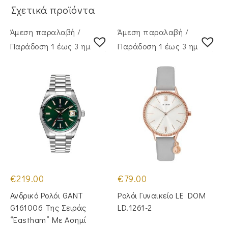
Σχετικά προϊόντα
Άμεση παραλαβή /
Άμεση παραλαβή /
Παράδoση 1 έως 3 ημέρες
Παράδoση 1 έως 3 ημέρες
€
219.00
€
79.00
Ανδρικό Ρολόι GANT
Ρολόι Γυναικείο LE DOM
G161006 Της Σειράς
LD.1261-2
“Eastham” Με Ασημί