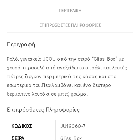
ΠΕΡΙΓΡΑΦΉ
ΕΠΙΠΡΌΣΘΕΤΕΣ ΠΛΗΡΟΦΟΡΊΕΣ
Περιγραφή
Ρολόι γυναικείο JCOU από την σειρά “Gliss Box” με
χρυσό μπρασελέ από ανοξείδωτο ατσάλι και λευκές
πέτρες ζιργκόν περιμετρικά της κάσας και στο
εσωτερικό του.Περιλαμβάνει και ένα δεύτερο
δερμάτινο λουράκι σε μπεζ χρώμα.
Επιπρόσθετες Πληροφορίες
ΚΩΔΙΚΌΣ
JU19060-7
ΣΕΙΡΆ
Gliss Box