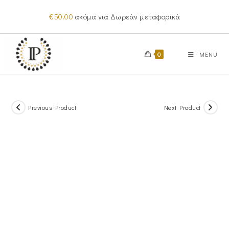
Skip
€
50.00
ακόμα για Δωρεάν μεταφορικά
to
content
0
MENU
Previous Product
Next Product