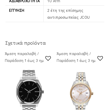
ΑΔΙΑΒΡΟΧΌΤΗΤΑ
10 Atm
ΕΓΓΎΗΣΗ
2 έτη της επίσημης
αντιπροσωπείας JCOU
Σχετικά προϊόντα
Άμεση παραλαβή /
Άμεση παραλαβή /
Παράδoση 1 έως 3 ημέρες
Παράδoση 1 έως 3 ημέρες