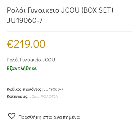
Ρολόι Γυναικείο JCOU (BOX SET)
JU19060-7
€
219.00
Ρολόι Γυναικείο JCOU
Εξαντλήθηκε
Κωδικός προϊόντος:
JU19060-7
Κατηγορίες:
JCou
,
ΡΟΛΟΓΙΑ
Προσθήκη στα αγαπημένα