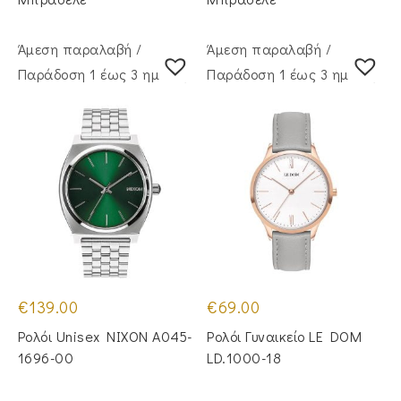
Άμεση παραλαβή /
Άμεση παραλαβή /
Παράδoση 1 έως 3 ημέρες
Παράδoση 1 έως 3 ημέρες
€
139.00
€
69.00
Ρολόι Unisex NIXON A045-
Ρολόι Γυναικείο LE DOM
1696-00
LD.1000-18