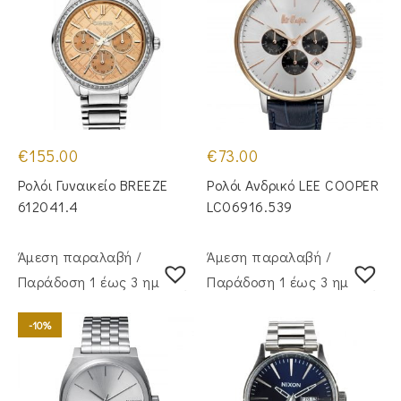
€
155.00
€
73.00
Ρολόι Γυναικείο BREEZE
Ρολόι Ανδρικό LEE COOPER
612041.4
LC06916.539
Άμεση παραλαβή /
Άμεση παραλαβή /
Παράδoση 1 έως 3 ημέρες
Παράδoση 1 έως 3 ημέρες
-10%