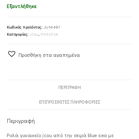
Εξαντλήθηκε
Κωδικός προϊόντος:
JU14487
Κατηγορίες:
JCou
,
ΡΟΛΟΓΙΑ
Προσθήκη στα αγαπημένα
ΠΕΡΙΓΡΑΦΉ
ΕΠΙΠΡΌΣΘΕΤΕΣ ΠΛΗΡΟΦΟΡΊΕΣ
Περιγραφή
Ρολόι γυναικείο jcou από την σειρά blue sea με