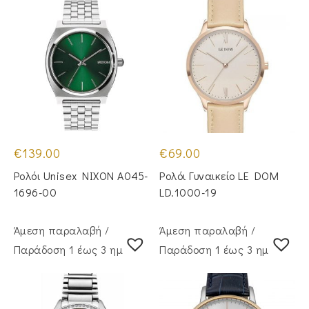
€
139.00
€
69.00
Ρολόι Unisex NIXON A045-
Ρολόι Γυναικείο LE DOM
1696-00
LD.1000-19
Άμεση παραλαβή /
Άμεση παραλαβή /
Παράδoση 1 έως 3 ημέρες
Παράδoση 1 έως 3 ημέρες