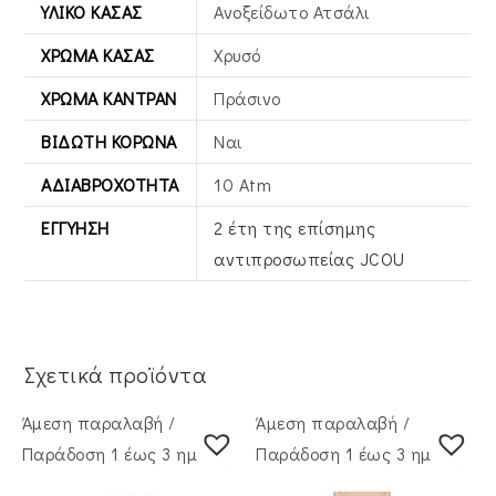
ΥΛΙΚΌ ΚΆΣΑΣ
Ανοξείδωτο Ατσάλι
ΧΡΏΜΑ ΚΆΣΑΣ
Χρυσό
ΧΡΏΜΑ ΚΑΝΤΡΆΝ
Πράσινο
ΒΙΔΩΤΉ ΚΟΡΏΝΑ
Ναι
ΑΔΙΑΒΡΟΧΌΤΗΤΑ
10 Atm
ΕΓΓΎΗΣΗ
2 έτη της επίσημης
αντιπροσωπείας JCOU
Σχετικά προϊόντα
Άμεση παραλαβή /
Άμεση παραλαβή /
Παράδoση 1 έως 3 ημέρες
Παράδoση 1 έως 3 ημέρες