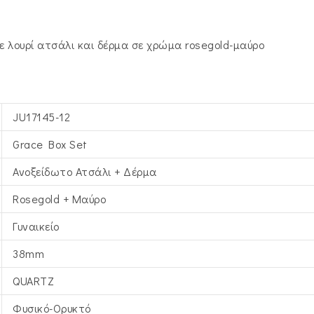
 με λουρί ατσάλι και δέρμα σε χρώμα rosegold-μαύρο
JU17145-12
Grace Box Set
Ανοξείδωτο Ατσάλι + Δέρμα
Rosegold + Μαύρο
Γυναικείο
38mm
QUARTZ
Φυσικό-Ορυκτό