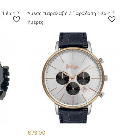
 1 έως 3
Άμεση παραλαβή / Παράδoση 1 έως 3
ημέρες
€
73.00