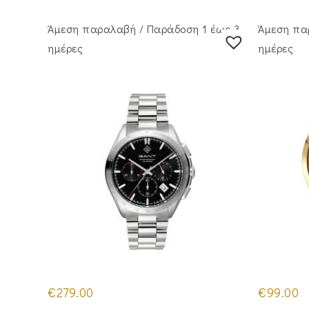
Άμεση παραλαβή / Παράδoση 1 έως 3
Άμεση πα
ημέρες
ημέρες
€
279.00
€
99.00