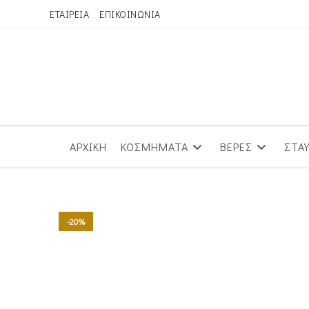
Skip
ΕΤΑΙΡΕΙΑ
ΕΠΙΚΟΙΝΩΝΙΑ
to
content
ΑΡΧΙΚΗ
ΚΟΣΜΗΜΑΤΑ
ΒΕΡΕΣ
ΣΤΑ
-20%