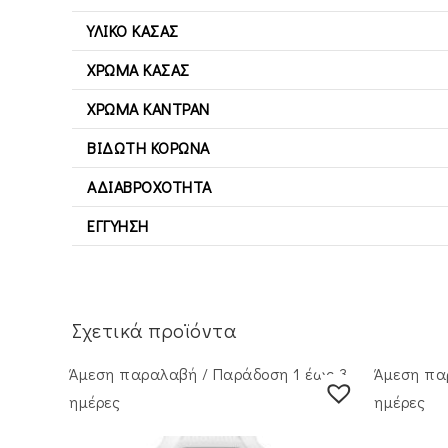
ΥΛΙΚΌ ΚΆΣΑΣ
ΧΡΏΜΑ ΚΆΣΑΣ
ΧΡΏΜΑ ΚΑΝΤΡΆΝ
ΒΙΔΩΤΉ ΚΟΡΏΝΑ
ΑΔΙΑΒΡΟΧΌΤΗΤΑ
ΕΓΓΎΗΣΗ
Σχετικά προϊόντα
Άμεση παραλαβή / Παράδoση 1 έως 3
Άμεση πα
ημέρες
ημέρες