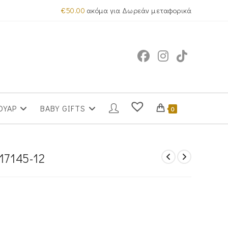
€
50.00
ακόμα για Δωρεάν μεταφορικά
ΟΥΑΡ
BABY GIFTS
0
17145-12