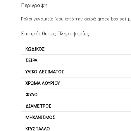
Περιγραφή
Ρολόι γυναικείο jcou από την σειρά grace box set
Επιπρόσθετες Πληροφορίες
ΚΩΔΙΚΌΣ
ΣΕΙΡΆ
ΥΛΙΚΌ ΔΕΣΊΜΑΤΟΣ
ΧΡΏΜΑ ΛΟΥΡΙΟΎ
ΦΎΛΟ
ΔΙΆΜΕΤΡΟΣ
ΜΗΧΑΝΙΣΜΌΣ
ΚΡΎΣΤΑΛΛΟ