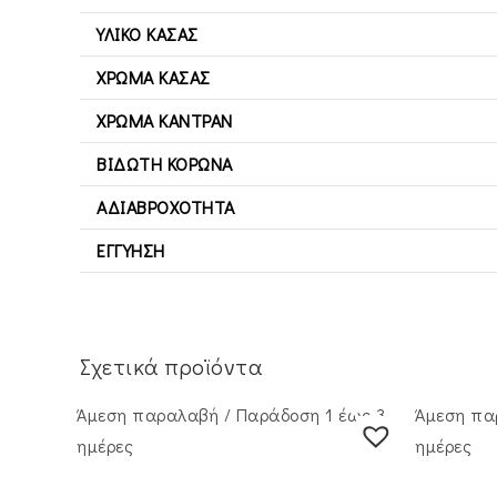
ΥΛΙΚΌ ΚΆΣΑΣ
ΧΡΏΜΑ ΚΆΣΑΣ
ΧΡΏΜΑ ΚΑΝΤΡΆΝ
ΒΙΔΩΤΉ ΚΟΡΏΝΑ
ΑΔΙΑΒΡΟΧΌΤΗΤΑ
ΕΓΓΎΗΣΗ
Σχετικά προϊόντα
Άμεση παραλαβή / Παράδoση 1 έως 3
Άμεση πα
ημέρες
ημέρες