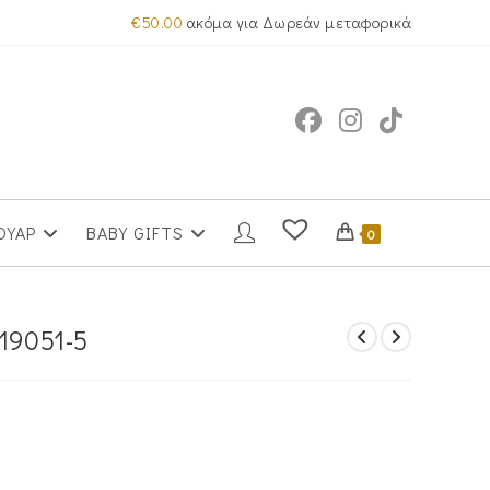
€
50.00
ακόμα για Δωρεάν μεταφορικά
ΟΥΑΡ
BABY GIFTS
0
19051-5