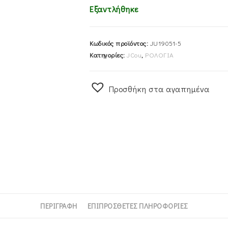
Εξαντλήθηκε
Κωδικός προϊόντος:
JU19051-5
Κατηγορίες:
JCou
,
ΡΟΛΟΓΙΑ
Προσθήκη στα αγαπημένα
ΠΕΡΙΓΡΑΦΉ
ΕΠΙΠΡΌΣΘΕΤΕΣ ΠΛΗΡΟΦΟΡΊΕΣ