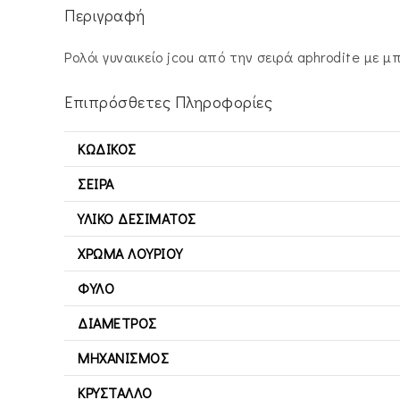
Περιγραφή
Ρολόι γυναικείο jcou από την σειρά aphrodite με 
Επιπρόσθετες Πληροφορίες
ΚΩΔΙΚΌΣ
ΣΕΙΡΆ
ΥΛΙΚΌ ΔΕΣΊΜΑΤΟΣ
ΧΡΏΜΑ ΛΟΥΡΙΟΎ
ΦΎΛΟ
ΔΙΆΜΕΤΡΟΣ
ΜΗΧΑΝΙΣΜΌΣ
ΚΡΎΣΤΑΛΛΟ