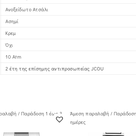
Ανοξείδωτο Ατσάλι
Ασημί
Κρεμ
Όχι
10 Atm
2 έτη της επίσημης αντιπροσωπείας JCOU
ραλαβή / Παράδoση 1 έως 3
Άμεση παραλαβή / Παράδoση
ημέρες