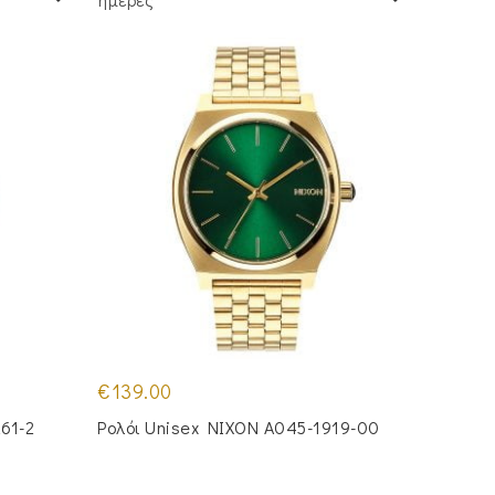
€
139.00
261-2
Ρολόι Unisex NIXON A045-1919-00