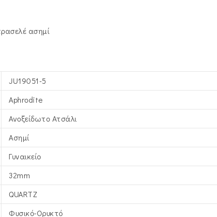
μπρασελέ ασημί
JU19051-5
Aphrodite
Ανοξείδωτο Ατσάλι
Ασημί
Γυναικείο
32mm
QUARTZ
Φυσικό-Ορυκτό