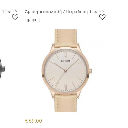
 1 έως 3
Άμεση παραλαβή / Παράδoση 1 έως 3
ημέρες
€
69.00