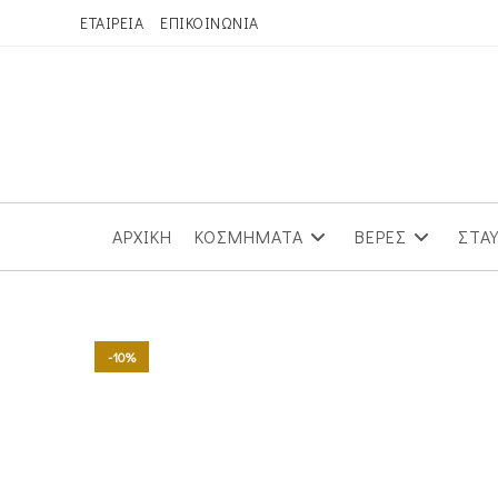
Skip
ΕΤΑΙΡΕΙΑ
ΕΠΙΚΟΙΝΩΝΙΑ
to
content
ΑΡΧΙΚΗ
ΚΟΣΜΗΜΑΤΑ
ΒΕΡΕΣ
ΣΤΑ
-10%