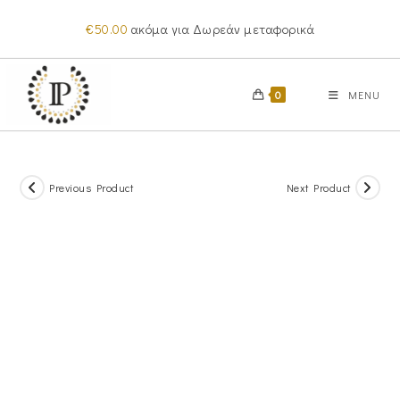
Skip
€
50.00
ακόμα για Δωρεάν μεταφορικά
to
content
0
MENU
Previous Product
Next Product