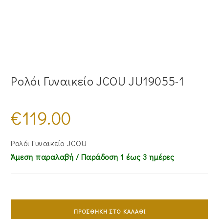
Ρολόι Γυναικείο JCOU JU19055-1
€
119.00
Ρολόι Γυναικείο JCOU
Άμεση παραλαβή / Παράδoση 1 έως 3 ημέρες
Ρολόι
Γυναικείο
ΠΡΟΣΘΉΚΗ ΣΤΟ ΚΑΛΆΘΙ