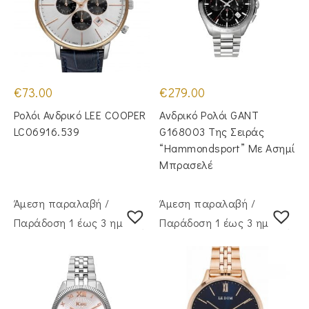
€
73.00
€
279.00
Ρολόι Ανδρικό LEE COOPER
Ανδρικό Ρολόι GANT
LC06916.539
G168003 Της Σειράς
“Hammondsport” Με Ασημί
Μπρασελέ
Άμεση παραλαβή /
Άμεση παραλαβή /
Παράδoση 1 έως 3 ημέρες
Παράδoση 1 έως 3 ημέρες