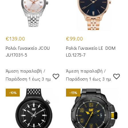
€
139.00
€
99.00
Ρολόι Γυναικείο JCOU
Ρολόι Γυναικείο LE DOM
JU17031-5
LD.1275-7
Άμεση παραλαβή /
Άμεση παραλαβή /
Παράδoση 1 έως 3 ημέρες
Παράδoση 1 έως 3 ημέρες
-10%
-15%