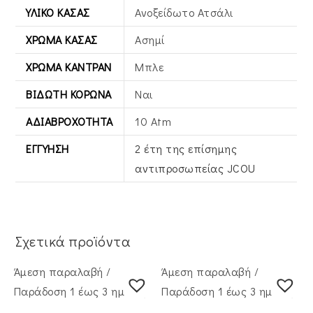
ΥΛΙΚΌ ΚΆΣΑΣ
Ανοξείδωτο Ατσάλι
ΧΡΏΜΑ ΚΆΣΑΣ
Ασημί
ΧΡΏΜΑ ΚΑΝΤΡΆΝ
Μπλε
ΒΙΔΩΤΉ ΚΟΡΏΝΑ
Ναι
ΑΔΙΑΒΡΟΧΌΤΗΤΑ
10 Atm
ΕΓΓΎΗΣΗ
2 έτη της επίσημης
αντιπροσωπείας JCOU
Σχετικά προϊόντα
Άμεση παραλαβή /
Άμεση παραλαβή /
Παράδoση 1 έως 3 ημέρες
Παράδoση 1 έως 3 ημέρες