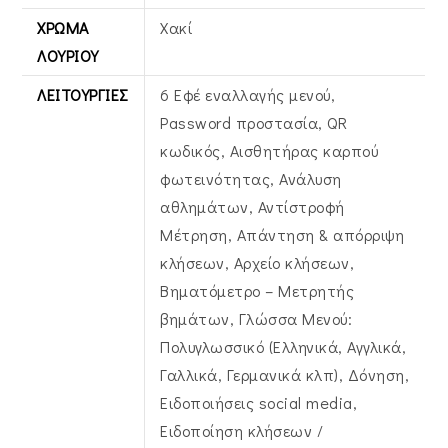
ΧΡΏΜΑ
Χακί
ΛΟΥΡΙΟΎ
ΛΕΙΤΟΥΡΓΊΕΣ
6 Εφέ εναλλαγής μενού,
Password προστασία, QR
κωδικός, Αισθητήρας καρπού
φωτεινότητας, Ανάλυση
αθλημάτων, Αντίστροφή
Μέτρηση, Απάντηση & απόρριψη
κλήσεων, Αρχείο κλήσεων,
Βηματόμετρο – Μετρητής
βημάτων, Γλώσσα Μενού:
Πολυγλωσσικό (Ελληνικά, Αγγλικά,
Γαλλικά, Γερμανικά κλπ), Δόνηση,
Ειδοποιήσεις social media,
Ειδοποίηση κλήσεων /