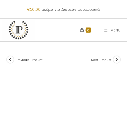
Skip
€
50.00
ακόμα για Δωρεάν μεταφορικά
to
content
0
MENU
Previous Product
Next Product