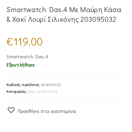
Smartwatch Das.4 Με Μαύρη Κάσα
& Χακί Λουρί Σιλικόνης 203095032
€
119.00
Smartwatch Das.4
Εξαντλήθηκε
Κωδικός προϊόντος:
203095032
Κατηγορίες:
DAS.4
,
ΡΟΛΟΓΙΑ
Προσθήκη στα αγαπημένα