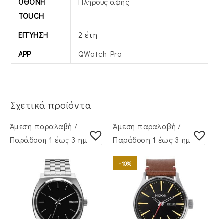
ΟΘΌΝΗ
Πλήρους αφής
TOUCH
ΕΓΓΎΗΣΗ
2 έτη
APP
QWatch Pro
Σχετικά προϊόντα
Άμεση παραλαβή /
Άμεση παραλαβή /
Παράδoση 1 έως 3 ημέρες
Παράδoση 1 έως 3 ημέρες
-10%