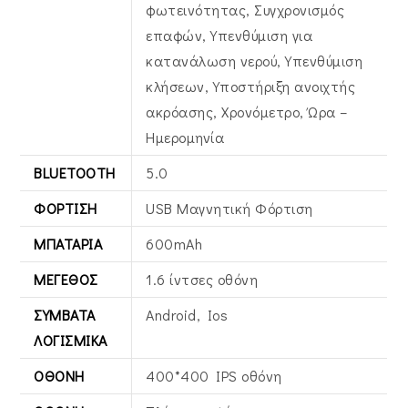
φωτεινότητας, Συγχρονισμός
επαφών, Υπενθύμιση για
κατανάλωση νερού, Υπενθύμιση
κλήσεων, Υποστήριξη ανοιχτής
ακρόασης, Χρονόμετρο, Ώρα –
Ημερομηνία
BLUETOOTH
5.0
ΦΌΡΤΙΣΗ
USB Μαγνητική Φόρτιση
ΜΠΑΤΑΡΊΑ
600mAh
ΜΈΓΕΘΟΣ
1.6 ίντσες οθόνη
ΣΥΜΒΑΤΆ
Android, Ios
ΛΟΓΙΣΜΙΚΆ
ΟΘΌΝΗ
400*400 IPS οθόνη