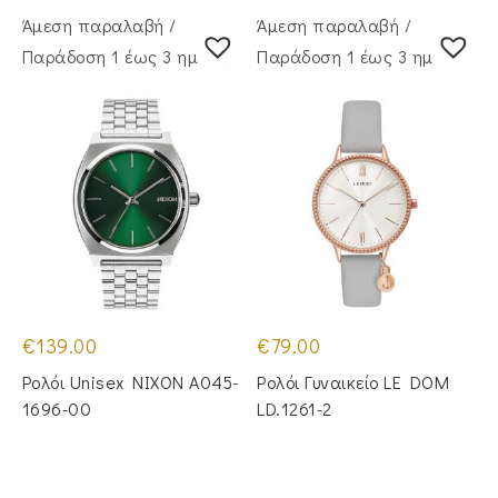
Άμεση παραλαβή /
Άμεση παραλαβή /
Παράδoση 1 έως 3 ημέρες
Παράδoση 1 έως 3 ημέρες
€
139.00
€
79.00
Ρολόι Unisex NIXON A045-
Ρολόι Γυναικείο LE DOM
1696-00
LD.1261-2