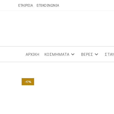
Skip
ΕΤΑΙΡΕΙΑ
ΕΠΙΚΟΙΝΩΝΙΑ
to
content
ΑΡΧΙΚΗ
ΚΟΣΜΗΜΑΤΑ
ΒΕΡΕΣ
ΣΤΑ
-17%