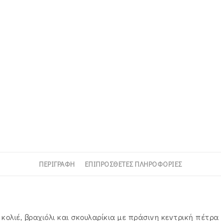
ΠΕΡΙΓΡΑΦΉ
ΕΠΙΠΡΌΣΘΕΤΕΣ ΠΛΗΡΟΦΟΡΊΕΣ
ολιέ, βραχιόλι και σκουλαρίκια με πράσινη κεντρική πέτρα 