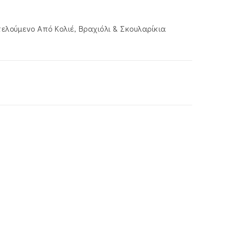
λούμενο Από Κολιέ, Βραχιόλι & Σκουλαρίκια