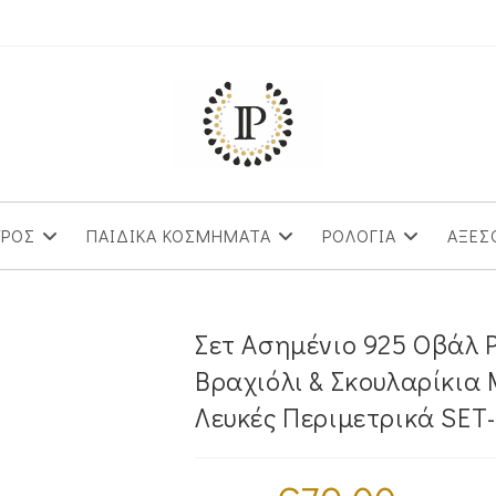
ΥΡΟΣ
ΠΑΙΔΙΚΑ ΚΟΣΜΗΜΑΤΑ
ΡΟΛΟΓΙΑ
ΑΞΕΣ
Σετ Ασημένιο 925 Οβάλ 
Βραχιόλι & Σκουλαρίκια
Λευκές Περιμετρικά SET
Original
Η