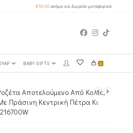
€
50.00
ακόμα για Δωρεάν μεταφορικά
ΟΥΑΡ
BABY GIFTS
0
Ροζέτα Αποτελούμενο Από Κολιέ,
 Με Πράσινη Κεντρική Πέτρα Κι
-216700W